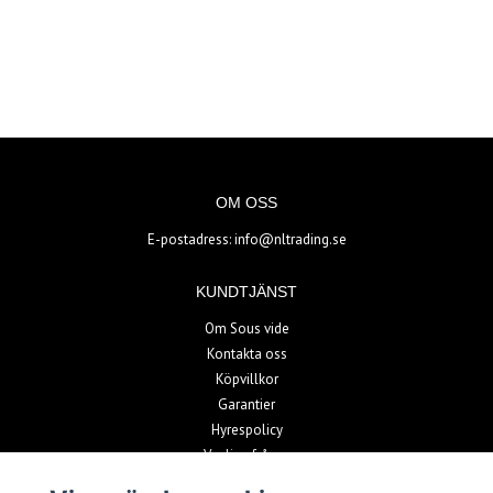
OM OSS
E-postadress:
info@nltrading.se
KUNDTJÄNST
Om Sous vide
Kontakta oss
Köpvillkor
Garantier
Hyrespolicy
Vanliga frågor