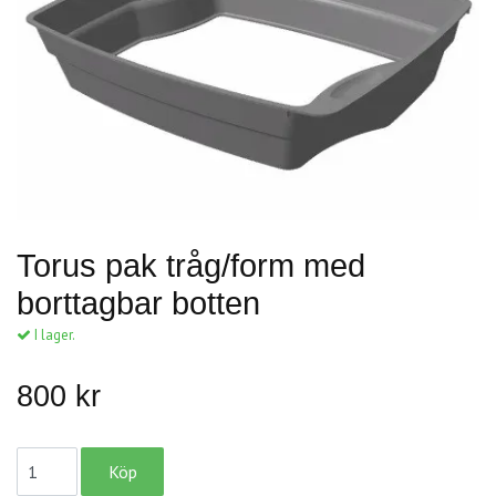
Torus pak tråg/form med
borttagbar botten
I lager.
800 kr