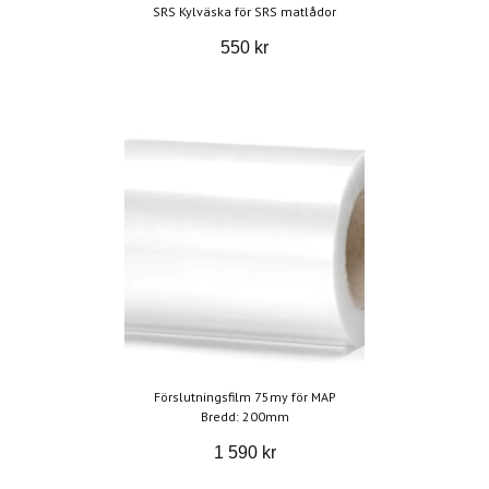
SRS Kylväska för SRS matlådor
550 kr
Förslutningsfilm 75my för MAP
Bredd: 200mm
1 590 kr