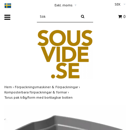
SEK
Exkl. moms
▾
0
Hem
›
Förpackningsmaskiner & Förpackningar
›
Komposterbara förpackningar & formar
›
Torus pak tråg/form med borttagbar botten