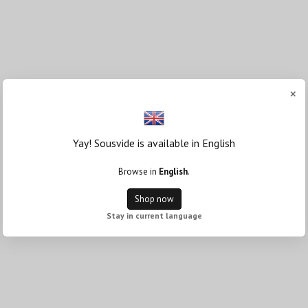
×
Yay! Sousvide is available in English
Browse in
English
.
Shop now
Stay in current language