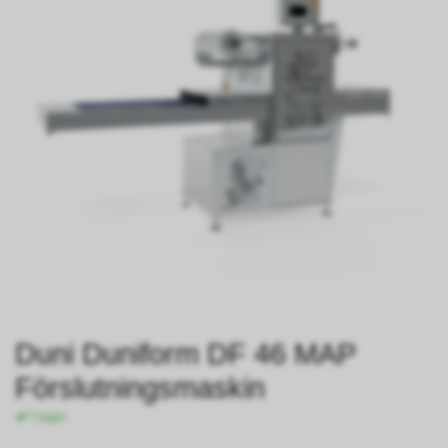
Duni Duniform DF 46 MAP
Förslutningsmaskin
I lager.