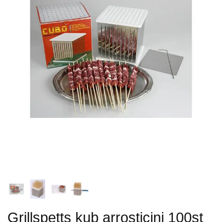
Grillspetts kub arrosticini 100st