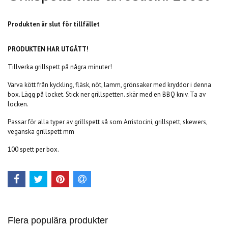
Produkten är slut för tillfället
PRODUKTEN HAR UTGÅTT!
Tillverka grillspett på några minuter!
Varva kött från kyckling, fläsk, nöt, lamm, grönsaker med kryddor i denna
box. Lägg på locket. Stick ner grillspetten. skär med en BBQ kniv. Ta av
locken.
Passar för alla typer av grillspett så som Arristocini, grillspett, skewers,
veganska grillspett mm
100 spett per box.
Flera populära produkter