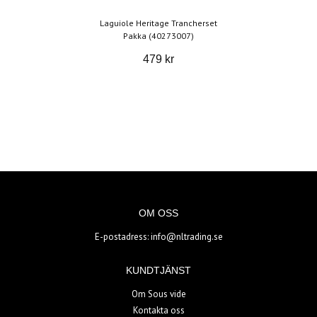
Laguiole Heritage Trancherset
Pakka (40273007)
479 kr
OM OSS
E-postadress:
info@nltrading.se
KUNDTJÄNST
Om Sous vide
Kontakta oss