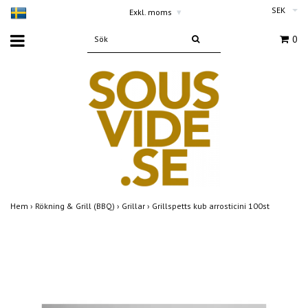
SEK
Exkl. moms
▾
0
Hem
›
Rökning & Grill (BBQ)
›
Grillar
›
Grillspetts kub arrosticini 100st