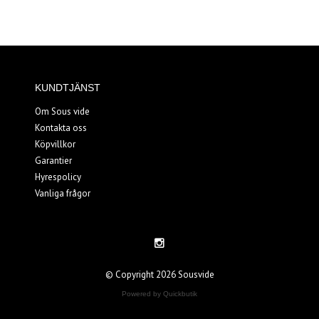
KUNDTJÄNST
Om Sous vide
Kontakta oss
Köpvillkor
Garantier
Hyrespolicy
Vanliga frågor
© Copyright 2026 Sousvide
Powered by Quickbutik