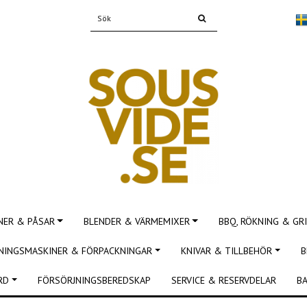
NER & PÅSAR
BLENDER & VÄRMEMIXER
BBQ, RÖKNING & GRI
NINGSMASKINER & FÖRPACKNINGAR
KNIVAR & TILLBEHÖR
B
RD
FÖRSÖRJNINGSBEREDSKAP
SERVICE & RESERVDELAR
BA