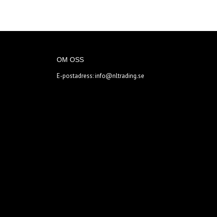
OM OSS
E-postadress:
info@nltrading.se