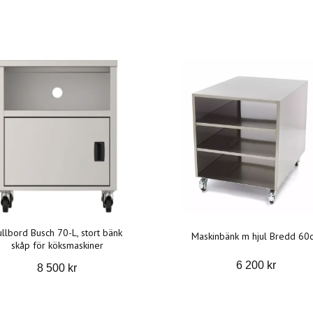
ullbord Busch 70-L, stort bänk
Maskinbänk m hjul Bredd 60
skåp för köksmaskiner
6 200 kr
8 500 kr