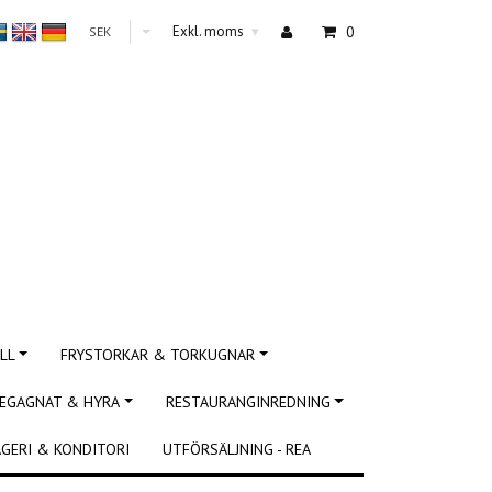
Exkl. moms
0
SEK
▾
LL
FRYSTORKAR & TORKUGNAR
EGAGNAT & HYRA
RESTAURANGINREDNING
GERI & KONDITORI
UTFÖRSÄLJNING - REA