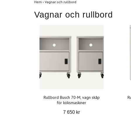
Hem
›
Vagnar och rullbord
Vagnar och rullbord
Rullbord Busch 70-M, vagn skåp
R
för köksmaskiner
7 650 kr