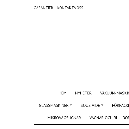
GARANTIER
KONTAKTA OSS
HEM
NYHETER
VAKUUM-MASKI
GLASSMASKINER
SOUS VIDE
FÖRPACK
MIKROVÅGSUGNAR
VAGNAR OCH RULLBO