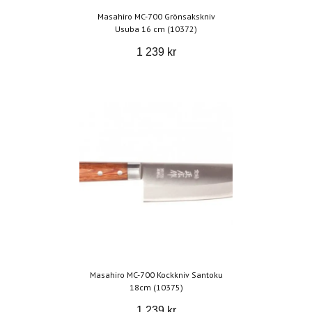
Masahiro MC-700 Grönsakskniv
Usuba 16 cm (10372)
1 239 kr
Masahiro MC-700 Kockkniv Santoku
18cm (10375)
1 239 kr