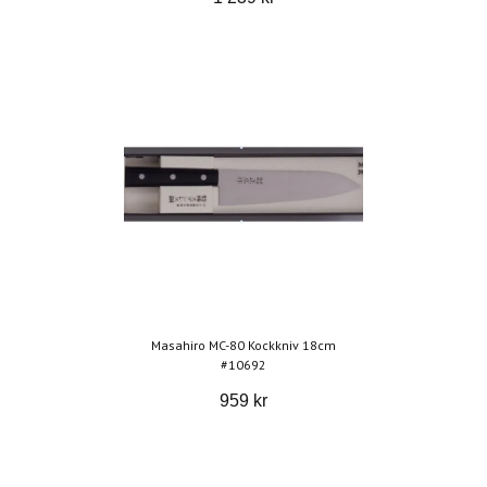
Masahiro MC-80 Kockkniv 18cm
#10692
959 kr