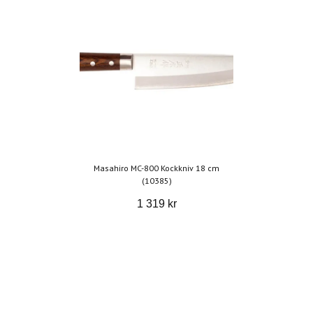
Masahiro MC-800 Kockkniv 18 cm
(10385)
1 319 kr