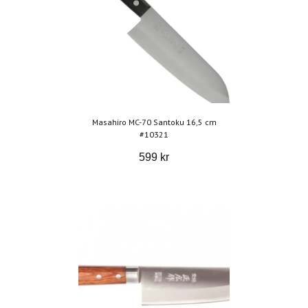
Masahiro MC-70 Santoku 16,5 cm
#10321
599 kr