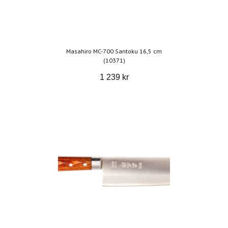
Masahiro MC-700 Santoku 16,5 cm
(10371)
1 239 kr