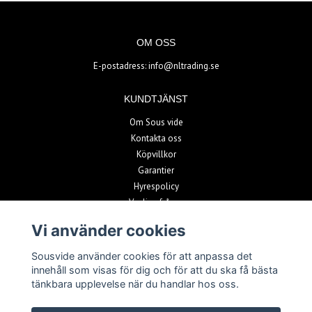
OM OSS
E-postadress:
info@nltrading.se
KUNDTJÄNST
Om Sous vide
Kontakta oss
Köpvillkor
Garantier
Hyrespolicy
Vanliga frågor
Vi använder cookies
BETALSÄTT
Sousvide använder cookies för att anpassa det
innehåll som visas för dig och för att du ska få bästa
tänkbara upplevelse när du handlar hos oss.