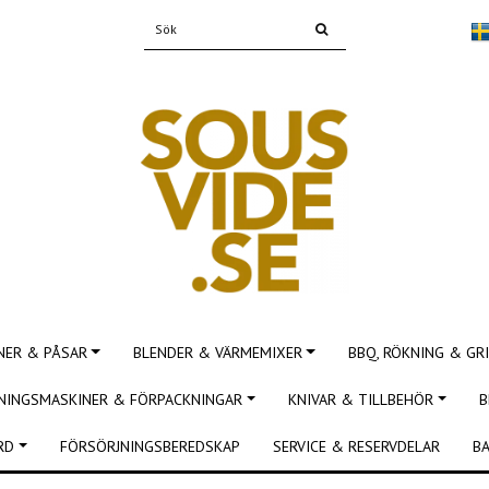
NER & PÅSAR
BLENDER & VÄRMEMIXER
BBQ, RÖKNING & GRI
NINGSMASKINER & FÖRPACKNINGAR
KNIVAR & TILLBEHÖR
B
RD
FÖRSÖRJNINGSBEREDSKAP
SERVICE & RESERVDELAR
BA