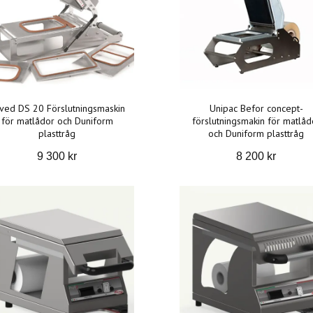
ved DS 20 Förslutningsmaskin
Unipac Befor concept-
för matlådor och Duniform
förslutningsmakin för matlåd
plasttråg
och Duniform plasttråg
9 300 kr
8 200 kr