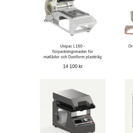
Unipac L180 -
Or
förpackningsmaskin för
matlådor och Duniform plasttråg
14 100 kr