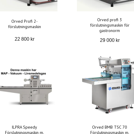
Orved profi 3
Orved Profi 2-
förslutningsmaskin för
förslutningsmaskin
gastronorm
22 800 kr
29 000 kr
ILPRA Speedy
Orved BMB TSC 70
Förslutningsmaskin m.
Förslutningsmaskin m.