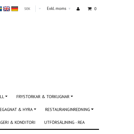
Exkl. moms
0
SEK
▾
LL
FRYSTORKAR & TORKUGNAR
EGAGNAT & HYRA
RESTAURANGINREDNING
GERI & KONDITORI
UTFÖRSÄLJNING - REA