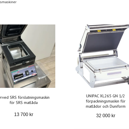
gsmaskiner
UNIPAC XL265 GN 1/2
rved SRS förslutningsmaskin
förpackningsmaskin för
för SRS matlåda
matlådor och Duniform
13 700 kr
32 000 kr