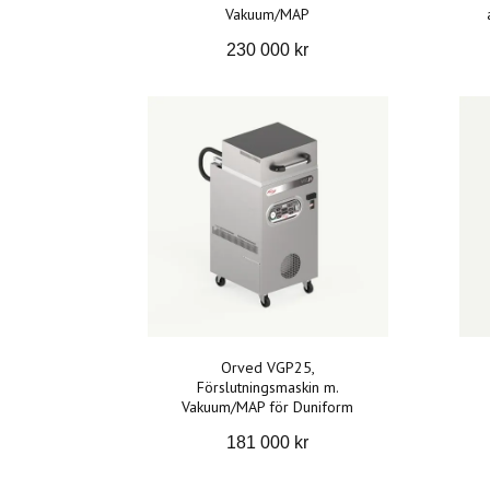
Vakuum/MAP
230 000 kr
Orved VGP25,
Förslutningsmaskin m.
Vakuum/MAP för Duniform
181 000 kr