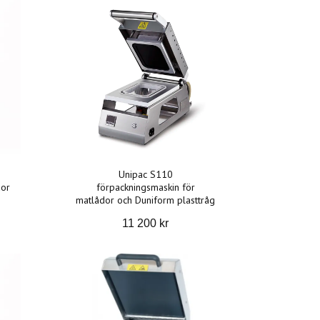
Unipac S110
dor
förpackningsmaskin för
matlådor och Duniform plasttråg
11 200 kr