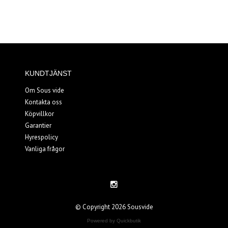
KUNDTJÄNST
Om Sous vide
Kontakta oss
Köpvillkor
Garantier
Hyrespolicy
Vanliga frågor
© Copyright 2026 Sousvide
Powered by Quickbutik