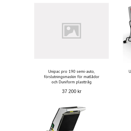
Unipac pro 190 semi-auto,
U
förslutningsmaskin för matlådor
och Duniform plasttråg
37 200 kr