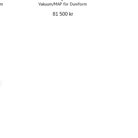
rm
Vakuum/MAP för Duniform
81 500 kr