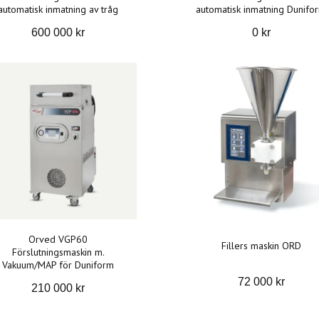
automatisk inmatning av tråg
automatisk inmatning Dunifo
600 000 kr
0 kr
Orved VGP60
Fillers maskin ORD
Förslutningsmaskin m.
Vakuum/MAP för Duniform
72 000 kr
210 000 kr