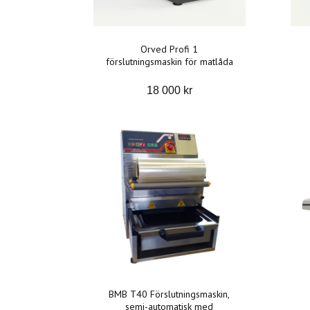
Orved Profi 1
förslutningsmaskin för matlåda
18 000 kr
BMB T40 Förslutningsmaskin,
semi-automatisk med