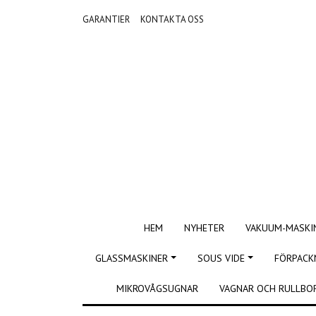
GARANTIER
KONTAKTA OSS
HEM
NYHETER
VAKUUM-MASKI
GLASSMASKINER
SOUS VIDE
FÖRPACK
MIKROVÅGSUGNAR
VAGNAR OCH RULLBO