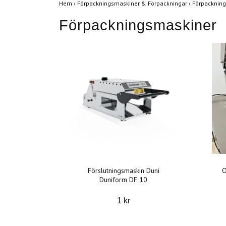
Hem
›
Förpackningsmaskiner & Förpackningar
›
Förpacknin
Förpackningsmaskiner
Förslutningsmaskin Duni
O
Duniform DF 10
1 kr