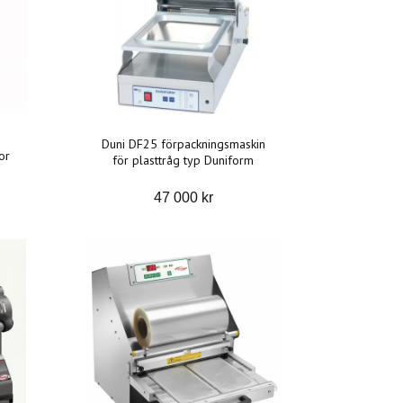
Duni DF25 förpackningsmaskin
or
för plasttråg typ Duniform
47 000 kr