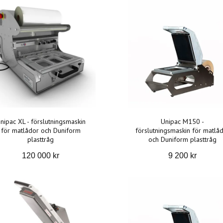
nipac XL - förslutningsmaskin
Unipac M150 -
för matlådor och Duniform
förslutningsmaskin för matlå
plasttråg
och Duniform plasttråg
120 000 kr
9 200 kr