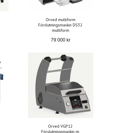
Orved multiform
Förslutningsmaskin DS32
multiform
79 000 kr
Orved VGP12
Förslutningsmaskin m.