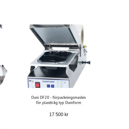
Duni DF20 - förpackningsmaskin
för plasttråg typ Duniform
17 500 kr