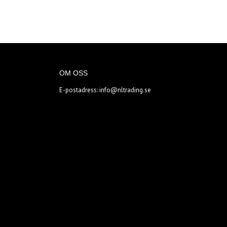
OM OSS
E-postadress:
info@nltrading.se