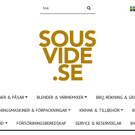
NER & PÅSAR
BLENDER & VÄRMEMIXER
BBQ, RÖKNING & GRI
NINGSMASKINER & FÖRPACKNINGAR
KNIVAR & TILLBEHÖR
B
RD
FÖRSÖRJNINGSBEREDSKAP
SERVICE & RESERVDELAR
BA