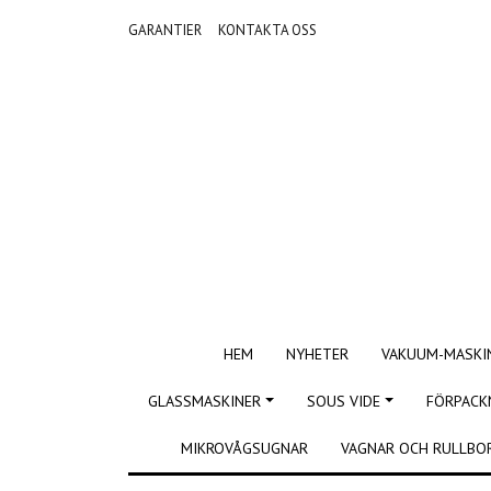
GARANTIER
KONTAKTA OSS
HEM
NYHETER
VAKUUM-MASKI
GLASSMASKINER
SOUS VIDE
FÖRPACK
MIKROVÅGSUGNAR
VAGNAR OCH RULLBO