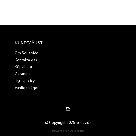
KUNDTJÄNST
Om Sous vide
Kontakta oss
Köpvillkor
Garantier
Hyrespolicy
Vanliga frågor
© Copyright 2026 Sousvide
Powered by Quickbutik