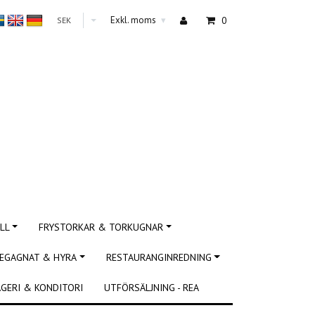
Exkl. moms
0
SEK
▾
LL
FRYSTORKAR & TORKUGNAR
EGAGNAT & HYRA
RESTAURANGINREDNING
GERI & KONDITORI
UTFÖRSÄLJNING - REA