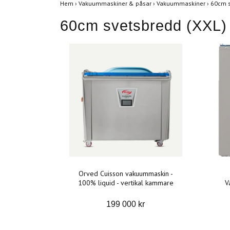
Hem
›
Vakuummaskiner & påsar
›
Vakuummaskiner
›
60cm s
60cm svetsbredd (XXL)
Orved Cuisson vakuummaskin -
100% liquid - vertikal kammare
V
199 000 kr