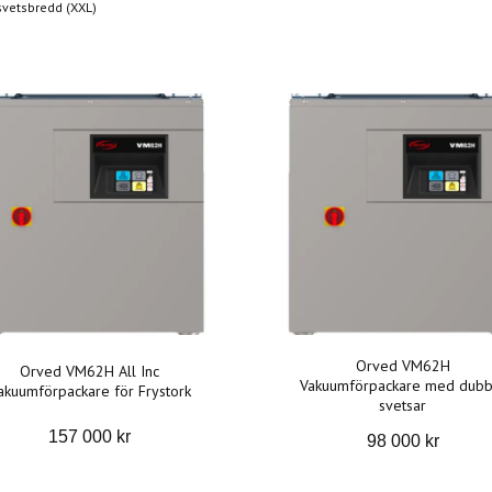
vetsbredd (XXL)
Orved VM62H
Orved VM62H All Inc
Vakuumförpackare med dubb
akuumförpackare för Frystork
svetsar
157 000 kr
98 000 kr