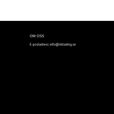
OM OSS
E-postadress:
info@nltrading.se