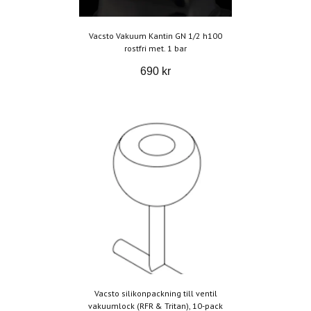
Vacsto Vakuum Kantin GN 1/2 h100
rostfri met. 1 bar
690 kr
Vacsto silikonpackning till ventil
vakuumlock (RFR & Tritan), 10-pack