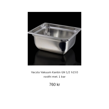
Vacsto Vakuum Kantin GN 1/2 h150
rostfri met. 1 bar
760 kr