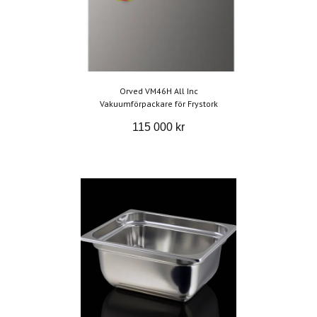
Orved VM46H All Inc
Vakuumförpackare för Frystork
115 000 kr