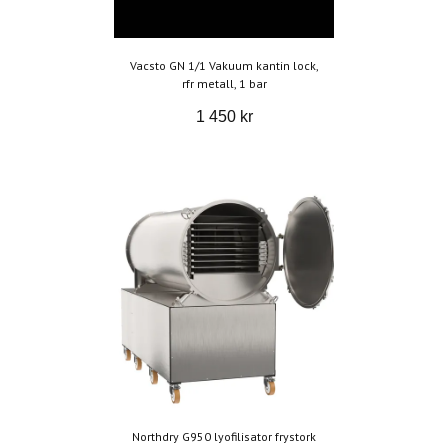
Vacsto GN 1/1 Vakuum kantin lock,
rfr metall, 1 bar
1 450 kr
Northdry G950 lyofilisator frystork