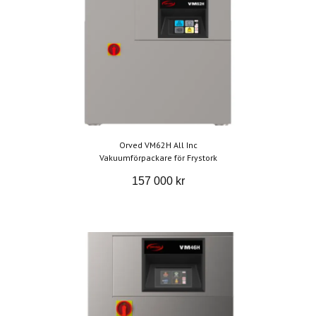
Orved VM62H All Inc
Vakuumförpackare för Frystork
157 000 kr