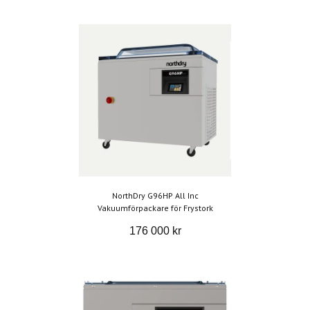
NorthDry G96HP All Inc
Vakuumförpackare för Frystork
176 000 kr