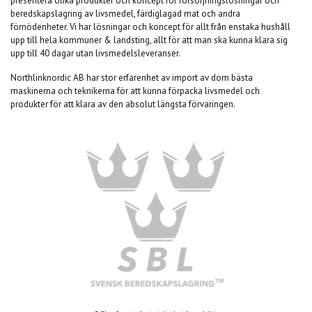
presentera olika produkter och koncept för försörjningslösningar och
beredskapslagring av livsmedel, färdiglagad mat och andra
förnödenheter. Vi har lösningar och koncept för allt från enstaka hushåll
upp till hela kommuner & landsting, allt för att man ska kunna klara sig
upp till 40 dagar utan livsmedelsleveranser.
Northlinknordic AB har stor erfarenhet av import av dom bästa
maskinerna och teknikerna för att kunna förpacka livsmedel och
produkter för att klara av den absolut längsta förvaringen.