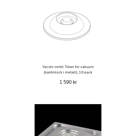
Vacsto ventil Tritan för vakuum
(kantinlock i metall), 10-pack
1 590 kr