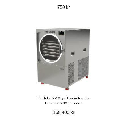
750 kr
Northdry G310 lyofilisator frystork
För storkök 80 portioner
168 400 kr