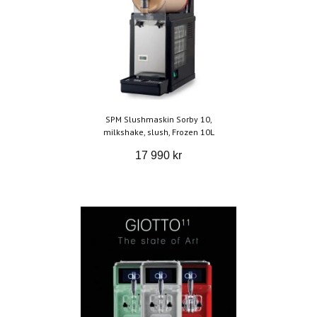
SPM Slushmaskin Sorby 10,
milkshake, slush, Frozen 10L
17 990 kr