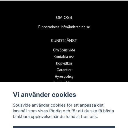
OM OSS
E-postadress:
info@nltrading.se
KUNDTJÄNST
Om Sous vide
Kontakta oss
Köpvillkor
Garantier
Hyrespolicy
Vanliga frågor
Vi använder cookies
BETALSÄTT
Sousvide använder cookies för att anpassa det
innehåll som visas för dig och för att du ska få bästa
tänkbara upplevelse när du handlar hos oss.