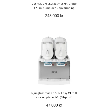
Gel Matic Mjukglassmaskin, Giotto
12 - m. pump och uppvärmning
248 000 kr
Mjukglassmaskin SPM Easy MEP10
Mise en place 10L (GT-push)
47 000 kr