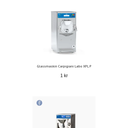
Glassmaskin Carpigiani Labo XPL P
1 kr