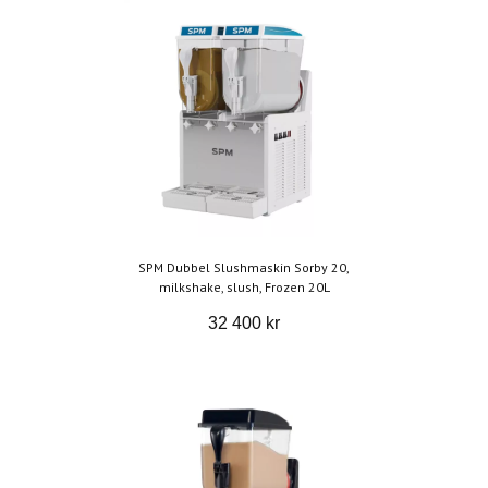
SPM Dubbel Slushmaskin Sorby 20,
milkshake, slush, Frozen 20L
32 400 kr