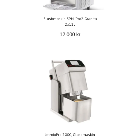
Slushmaskin SPM iPro2 Granita
2x11L
12 000 kr
JetmixPro 2000, Glassmaskin