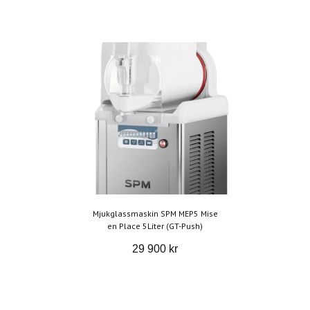
Mjukglassmaskin SPM MEP5 Mise
en Place 5Liter (GT-Push)
29 900 kr