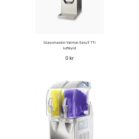
Glassmaskin Valmar Easy3 TTi
luftkyld
0 kr