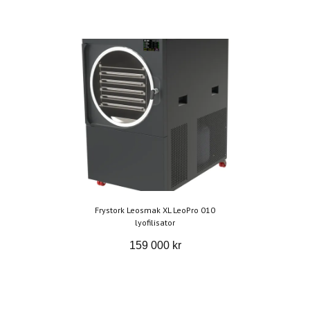
Frystork Leosmak XL LeoPro 010
lyofilisator
159 000 kr