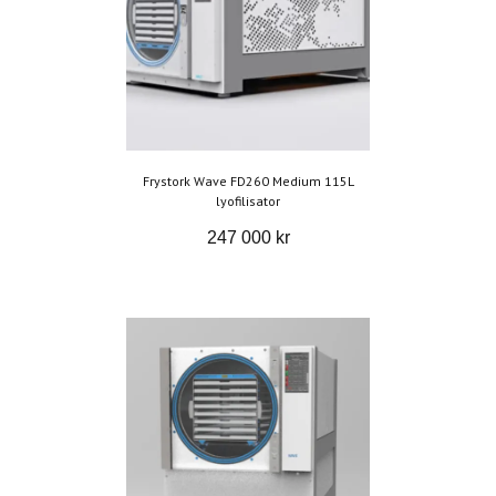
Frystork Wave FD260 Medium 115L
lyofilisator
247 000 kr