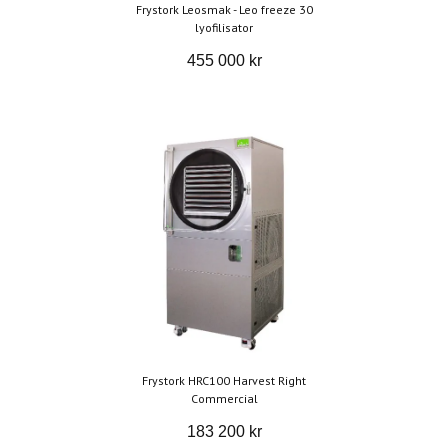
Frystork Leosmak - Leo freeze 30
lyofilisator
455 000 kr
Frystork HRC100 Harvest Right
Commercial
183 200 kr