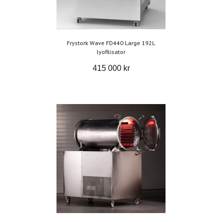
Frystork Wave FD440 Large 192L
lyofilisator
415 000 kr