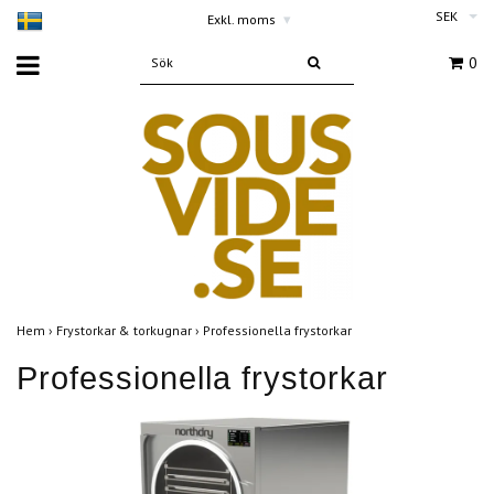
SEK
Exkl. moms
▾
0
Hem
›
Frystorkar & torkugnar
›
Professionella frystorkar
Professionella frystorkar