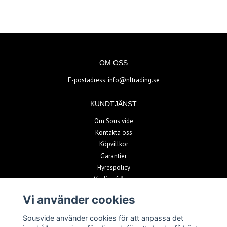
OM OSS
E-postadress:
info@nltrading.se
KUNDTJÄNST
Om Sous vide
Kontakta oss
Köpvillkor
Garantier
Hyrespolicy
Vanliga frågor
Vi använder cookies
BETALSÄTT
Sousvide använder cookies för att anpassa det