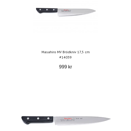
Masahiro MV Brödkniv 17,5 cm
#14039
999 kr