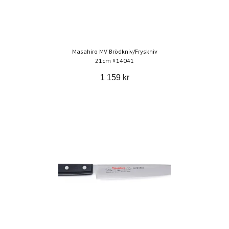
Masahiro MV Brödkniv/Fryskniv
21cm #14041
1 159 kr