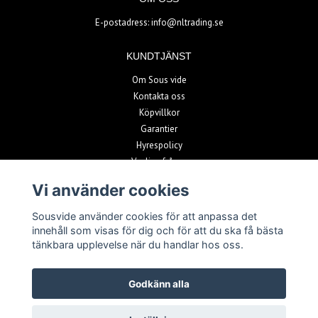
E-postadress:
info@nltrading.se
KUNDTJÄNST
Om Sous vide
Kontakta oss
Köpvillkor
Garantier
Hyrespolicy
Vanliga frågor
Vi använder cookies
BETALSÄTT
Sousvide använder cookies för att anpassa det
innehåll som visas för dig och för att du ska få bästa
tänkbara upplevelse när du handlar hos oss.
Godkänn alla
© Copyright 2026 Sousvide