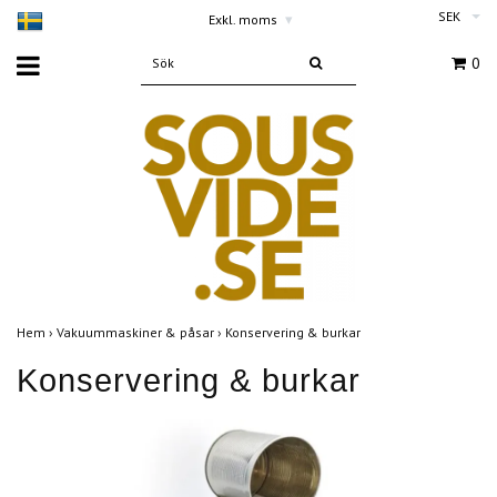
SEK
Exkl. moms
▾
0
Hem
›
Vakuummaskiner & påsar
›
Konservering & burkar
Konservering & burkar