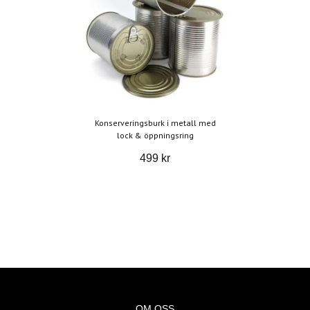
Konserveringsburk i metall med
lock & öppningsring
499 kr
OM OSS