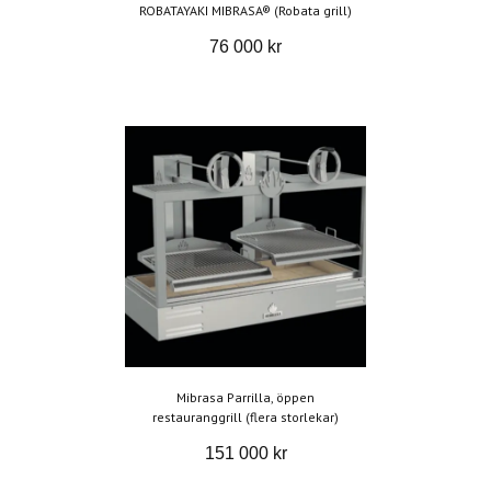
ROBATAYAKI MIBRASA® (Robata grill)
76 000 kr
Mibrasa Parrilla, öppen
restauranggrill (flera storlekar)
151 000 kr