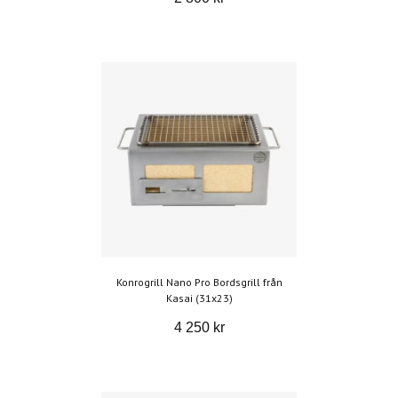
Konrogrill Nano Pro Bordsgrill från
Kasai (31x23)
4 250 kr