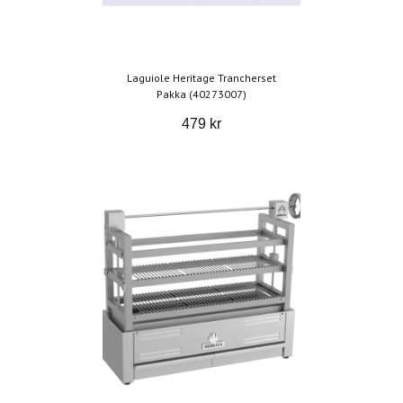
Laguiole Heritage Trancherset
Pakka (40273007)
479 kr