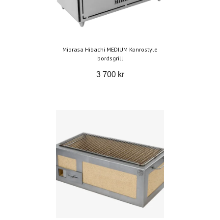
Mibrasa Hibachi MEDIUM Konrostyle
bordsgrill
3 700 kr