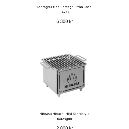
Konrogrill Med Bordsgrill från Kasai
(54x27)
6 300 kr
Mibrasa Hibachi MINI Konrostyle
bordsgrill
2 800 kr