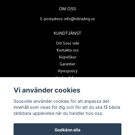
OM OSS
E-postadress:
info@nltrading.se
KUNDTJÄNST
Om Sous vide
Kontakta oss
Köpvillkor
Garantier
Hyrespolicy
Vanliga frågor
Vi använder cookies
BETALSÄTT
Sousvide använder cookies för att anpassa det
innehåll som visas för dig och för att du ska få bästa
tänkbara upplevelse när du handlar hos oss.
Godkänn alla