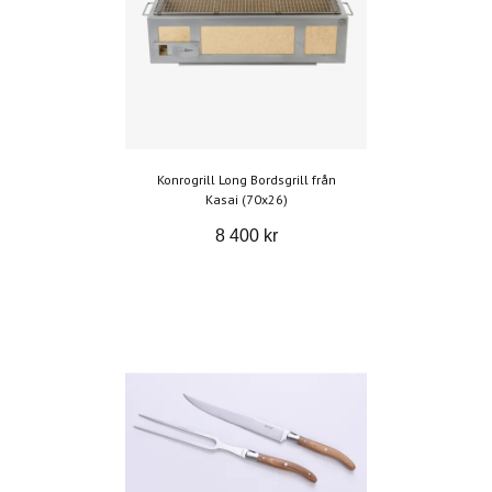
Konrogrill Long Bordsgrill från
Kasai (70x26)
8 400 kr