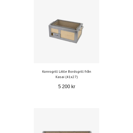
Konrogrill Little Bordsgrill från
Kasai (41x27)
5 200 kr