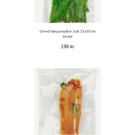
Orved Vakuumpåse Slät 25x35cm
90 MY
196 kr