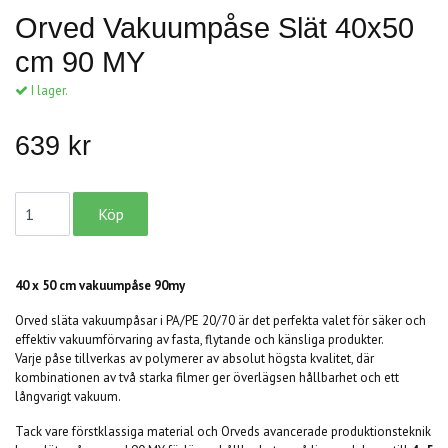
Orved Vakuumpåse Slät 40x50
cm 90 MY
I lager.
639 kr
40 x 50 cm vakuumpåse 90my
Orved släta vakuumpåsar i PA/PE 20/70 är det perfekta valet för säker och
effektiv vakuumförvaring av fasta, flytande och känsliga produkter.
Varje påse tillverkas av polymerer av absolut högsta kvalitet, där
kombinationen av två starka filmer ger överlägsen hållbarhet och ett
långvarigt vakuum.
Tack vare förstklassiga material och Orveds avancerade produktionsteknik