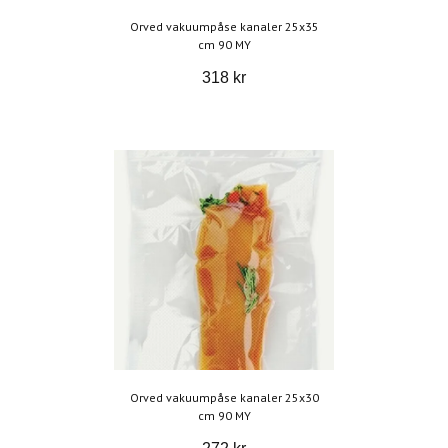
Orved vakuumpåse kanaler 25x35
cm 90 MY
318 kr
Orved vakuumpåse kanaler 25x30
cm 90 MY