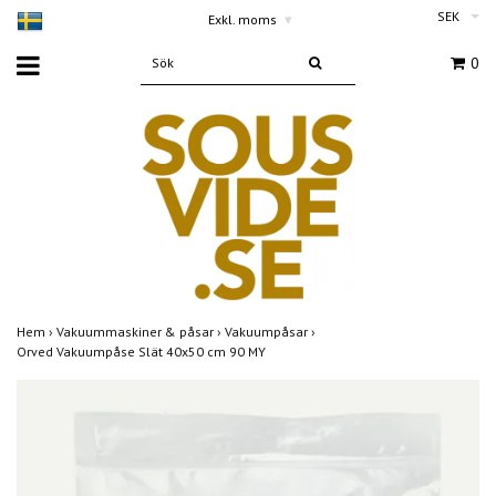
SEK
Exkl. moms
▾
0
Hem
›
Vakuummaskiner & påsar
›
Vakuumpåsar
›
Orved Vakuumpåse Slät 40x50 cm 90 MY