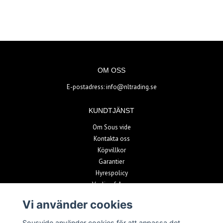
OM OSS
E-postadress:
info@nltrading.se
KUNDTJÄNST
Om Sous vide
Kontakta oss
Köpvillkor
Garantier
Hyrespolicy
Vanliga frågor
Vi använder cookies
BETALSÄTT
Sousvide använder cookies för att anpassa det