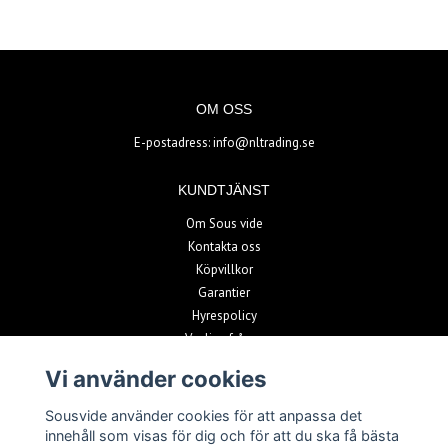
OM OSS
E-postadress:
info@nltrading.se
KUNDTJÄNST
Om Sous vide
Kontakta oss
Köpvillkor
Garantier
Hyrespolicy
Vanliga frågor
Vi använder cookies
BETALSÄTT
Sousvide använder cookies för att anpassa det
innehåll som visas för dig och för att du ska få bästa