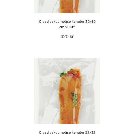
Orved vakuumpåse kanaler 30x40
cm 90 MY
420 kr
Orved vakuumpåse kanaler 25x35