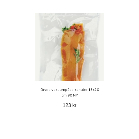
Orved vakuumpåse kanaler 15x20
cm 90 MY
123 kr