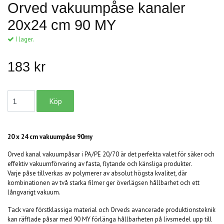
Orved vakuumpåse kanaler
20x24 cm 90 MY
I lager.
183 kr
20 x 24 cm vakuumpåse 90my
Orved kanal vakuumpåsar i PA/PE 20/70 är det perfekta valet för säker och
effektiv vakuumförvaring av fasta, flytande och känsliga produkter.
Varje påse tillverkas av polymerer av absolut högsta kvalitet, där
kombinationen av två starka filmer ger överlägsen hållbarhet och ett
långvarigt vakuum.
Tack vare förstklassiga material och Orveds avancerade produktionsteknik
kan räfflade påsar med 90 MY förlänga hållbarheten på livsmedel upp till