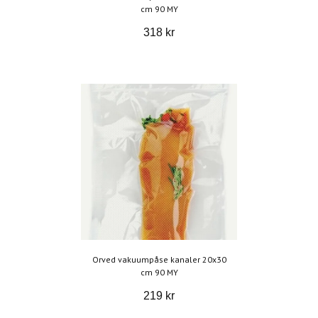
cm 90 MY
318 kr
Orved vakuumpåse kanaler 20x30
cm 90 MY
219 kr