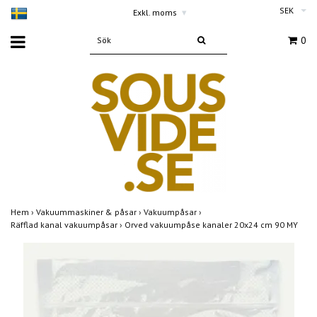
SEK
Exkl. moms
▾
0
Hem
›
Vakuummaskiner & påsar
›
Vakuumpåsar
›
Räfflad kanal vakuumpåsar
›
Orved vakuumpåse kanaler 20x24 cm 90 MY