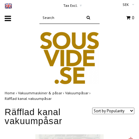
SEK
Tax Excl.
▾
0
Home
›
Vakuummaskiner & påsar
›
Vakuumpåsar
›
Räfflad kanal vakuumpåsar
Räfflad kanal
vakuumpåsar