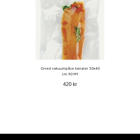
Orved vakuumpåse kanaler 30x40
cm 90 MY
420 kr