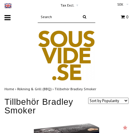
SEK
Tax Excl.
▾
0
Home
›
Rökning & Grill (BBQ)
›
Tillbehör Bradley Smoker
Tillbehör Bradley
Smoker