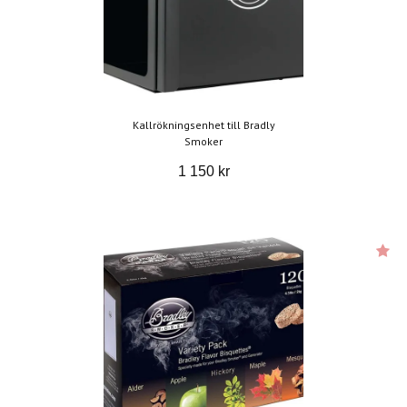
Kallrökningsenhet till Bradly
Smoker
1 150 kr