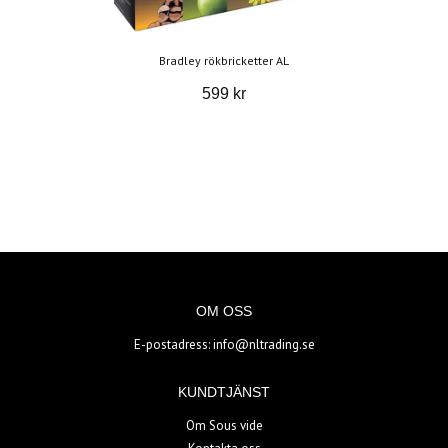
Bradley rökbricketter AL
599 kr
OM OSS
E-postadress:
info@nltrading.se
KUNDTJÄNST
Om Sous vide