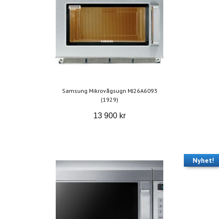
Samsung Mikrovågsugn MJ26A6093
(1929)
13 900 kr
Nyhet!