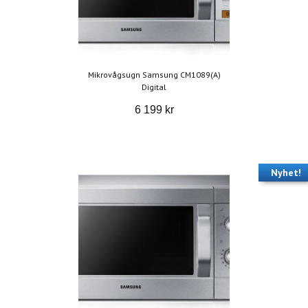
Mikrovågsugn Samsung CM1089(A)
Digital
6 199 kr
Nyhet!