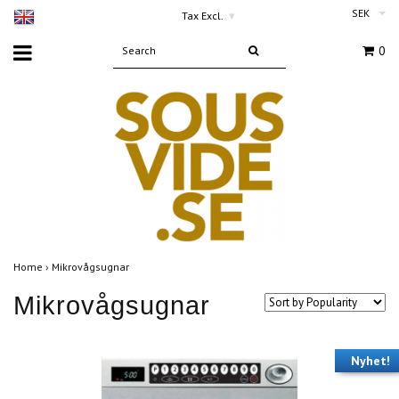
SEK
Tax Excl.
▾
0
Home
›
Mikrovågsugnar
Mikrovågsugnar
Nyhet!