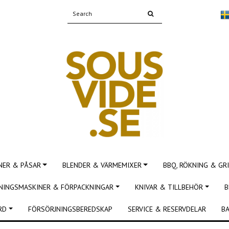
NER & PÅSAR
BLENDER & VÄRMEMIXER
BBQ, RÖKNING & GRI
NINGSMASKINER & FÖRPACKNINGAR
KNIVAR & TILLBEHÖR
B
RD
FÖRSÖRJNINGSBEREDSKAP
SERVICE & RESERVDELAR
BA