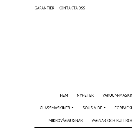
GARANTIER
KONTAKTA OSS
HEM
NYHETER
VAKUUM-MASKI
GLASSMASKINER
SOUS VIDE
FÖRPACK
MIKROVÅGSUGNAR
VAGNAR OCH RULLBO