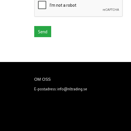
OM OSS
E-postadress:
info@nltrading.se