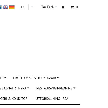
Tax Excl.
0
SEK
▾
LL
FRYSTORKAR & TORKUGNAR
EGAGNAT & HYRA
RESTAURANGINREDNING
GERI & KONDITORI
UTFÖRSÄLJNING - REA