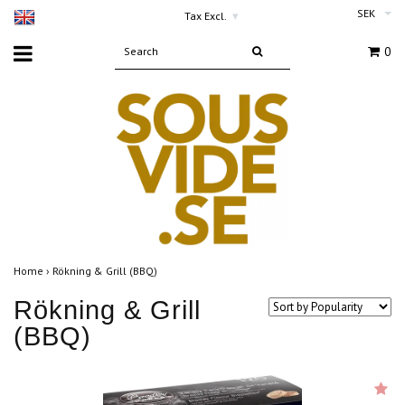
SEK
Tax Excl.
▾
0
Home
›
Rökning & Grill (BBQ)
Rökning & Grill
(BBQ)