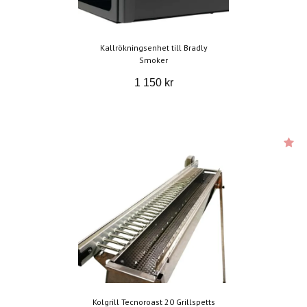
Kallrökningsenhet till Bradly
Smoker
1 150 kr
Kolgrill Tecnoroast 20 Grillspetts