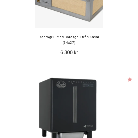
Konrogrill Med Bordsgrill från Kasai
(54x27)
6 300 kr