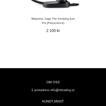
Rökpistol, Sage The Smoking Gun
Pro (Polyscience)
2 100 kr
OM OSS
E-postadress:
info@nltrading.se
KUNDTJÄNST