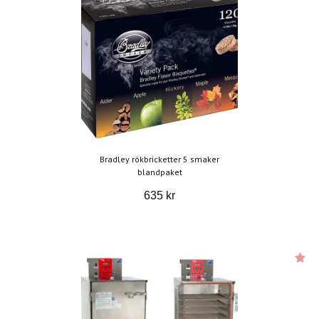
Bradley rökbricketter 5 smaker
blandpaket
635 kr