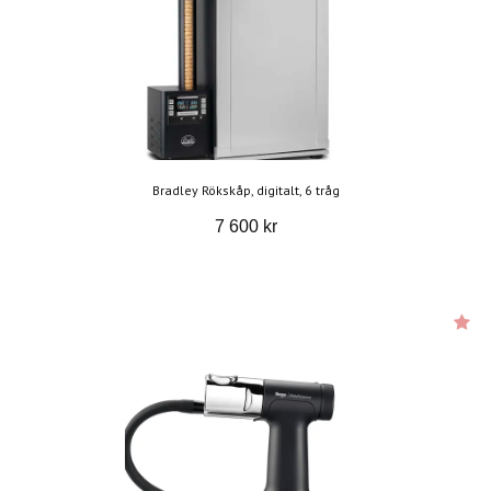
Bradley Rökskåp, digitalt, 6 tråg
7 600 kr