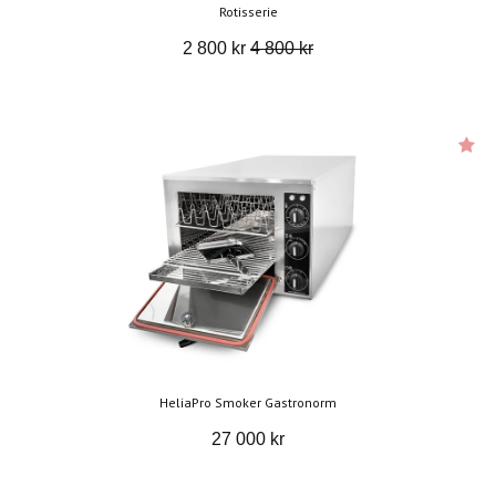
Rotisserie
2 800 kr
4 800 kr
HeliaPro Smoker Gastronorm
27 000 kr