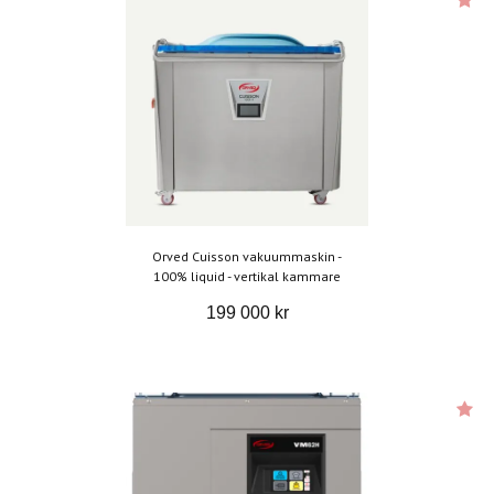
Orved Cuisson vakuummaskin -
100% liquid - vertikal kammare
199 000 kr