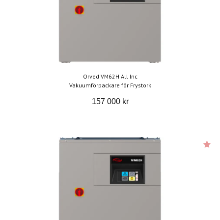
Orved VM62H All Inc
Vakuumförpackare för Frystork
157 000 kr