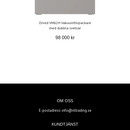
Orved VM62H Vakuumförpackare
med dubbla svetsar
98 000 kr
OM OSS
E-postadress:
info@nltrading.se
KUNDTJÄNST