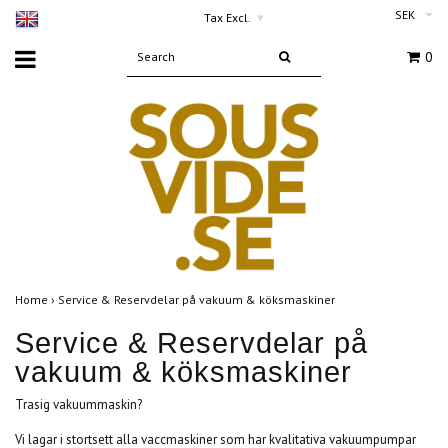
SEK
Tax Excl.
▾
0
Home
›
Service & Reservdelar på vakuum & köksmaskiner
Service & Reservdelar på
vakuum & köksmaskiner
Trasig vakuummaskin?
Vi lagar i stortsett alla vaccmaskiner som har kvalitativa vakuumpumpar