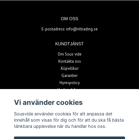
OM OSS
E-postadress:
info@nltrading.se
KUNDTJÄNST
Om Sous vide
Kontakta oss
Köpvillkor
Garantier
Hyrespolicy
Vanliga frågor
Vi använder cookies
PAYMENT METHODS
Sousvide använder cookies för att anpassa det
innehåll som visas för dig och för att du ska få bästa
tänkbara upplevelse när du handlar hos oss.