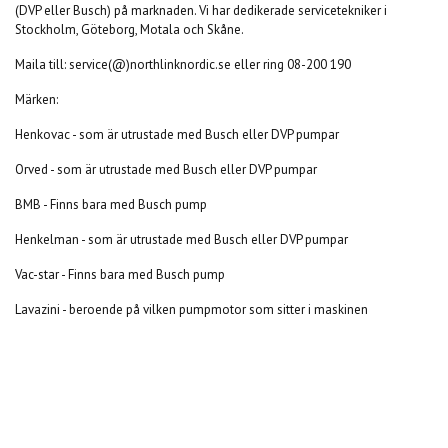
(DVP eller Busch) på marknaden. Vi har dedikerade servicetekniker i
Stockholm, Göteborg, Motala och Skåne.
Maila till: service(@)northlinknordic.se eller ring 08-200 190
Märken:
Henkovac - som är utrustade med Busch eller DVP pumpar
Orved - som är utrustade med Busch eller DVP pumpar
BMB - Finns bara med Busch pump
Henkelman - som är utrustade med Busch eller DVP pumpar
Vac-star - Finns bara med Busch pump
Lavazini - beroende på vilken pumpmotor som sitter i maskinen