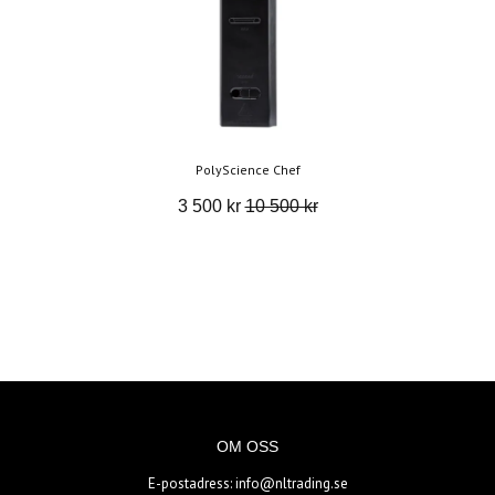
PolyScience Chef
3 500 kr
10 500 kr
OM OSS
E-postadress:
info@nltrading.se