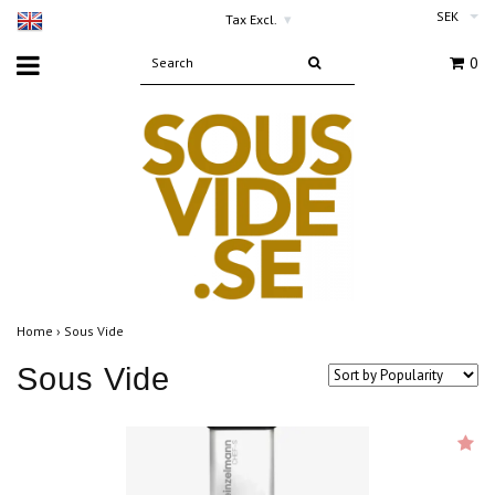
SEK
Tax Excl.
▾
0
Home
›
Sous Vide
Sous Vide