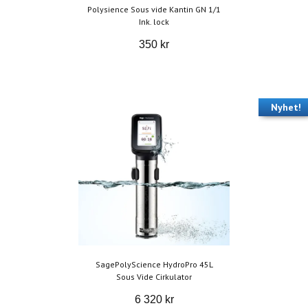
Polysience Sous vide Kantin GN 1/1
Ink. lock
350 kr
Nyhet!
SagePolyScience HydroPro 45L
Sous Vide Cirkulator
6 320 kr