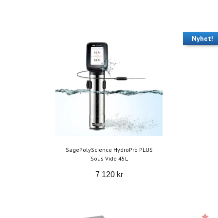
Nyhet!
SagePolyScience HydroPro PLUS
Sous Vide 45L
7 120 kr