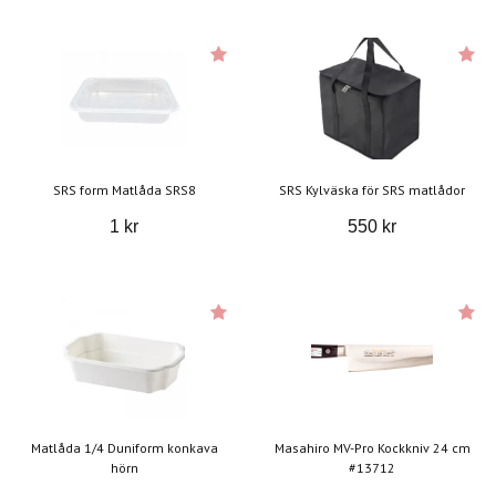
SRS form Matlåda SRS8
SRS Kylväska för SRS matlådor
1 kr
550 kr
Matlåda 1/4 Duniform konkava
Masahiro MV-Pro Kockkniv 24 cm
hörn
#13712