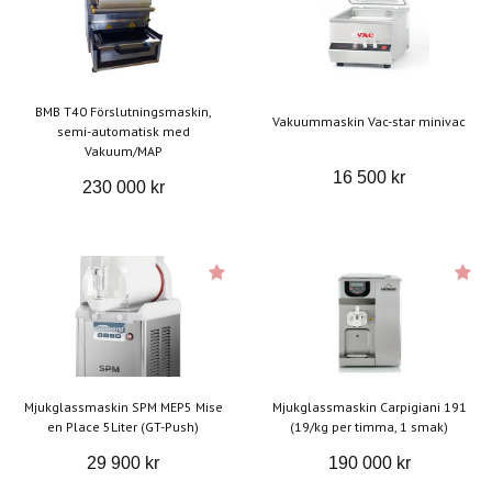
BMB T40 Förslutningsmaskin,
Vakuummaskin Vac-star minivac
semi-automatisk med
Vakuum/MAP
16 500 kr
230 000 kr
Mjukglassmaskin SPM MEP5 Mise
Mjukglassmaskin Carpigiani 191
en Place 5Liter (GT-Push)
(19/kg per timma, 1 smak)
29 900 kr
190 000 kr