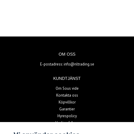
OM OSS
E-postadress:
info@nltrading.se
KUNDTJÄNST
Om Sous vide
Kontakta oss
Köpvillkor
Garantier
Hyrespolicy
Vanliga frågor