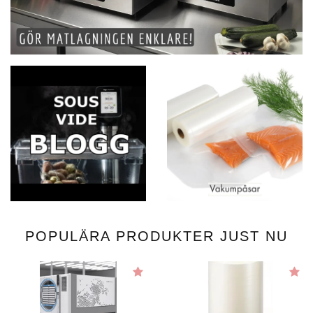
POPULÄRA PRODUKTER JUST NU