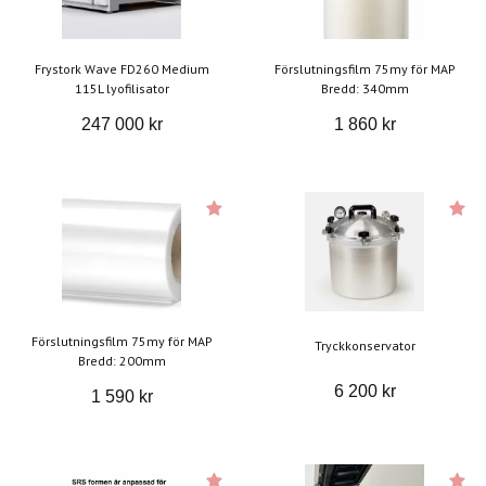
Frystork Wave FD260 Medium
Förslutningsfilm 75my för MAP
115L lyofilisator
Bredd: 340mm
247 000 kr
1 860 kr
Förslutningsfilm 75my för MAP
Tryckkonservator
Bredd: 200mm
6 200 kr
1 590 kr