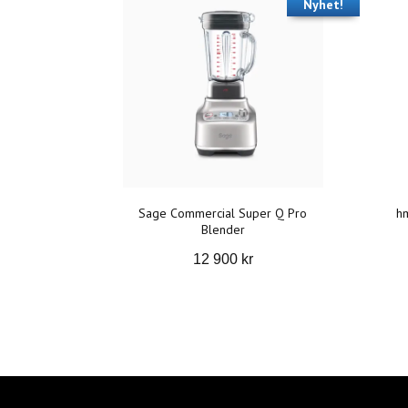
Nyhet!
Sage Commercial Super Q Pro
hm
Blender
12 900 kr