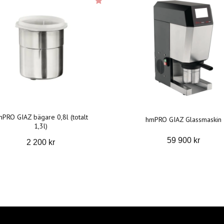
PRO GIAZ bägare 0,8l (totalt
hmPRO GIAZ Glassmaskin
1,3l)
59 900 kr
2 200 kr