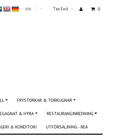
Tax Excl.
0
SEK
▾
LL
FRYSTORKAR & TORKUGNAR
EGAGNAT & HYRA
RESTAURANGINREDNING
GERI & KONDITORI
UTFÖRSÄLJNING - REA