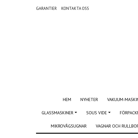
GARANTIER
KONTAKTA OSS
HEM
NYHETER
VAKUUM-MASKI
GLASSMASKINER
SOUS VIDE
FÖRPACK
MIKROVÅGSUGNAR
VAGNAR OCH RULLBO