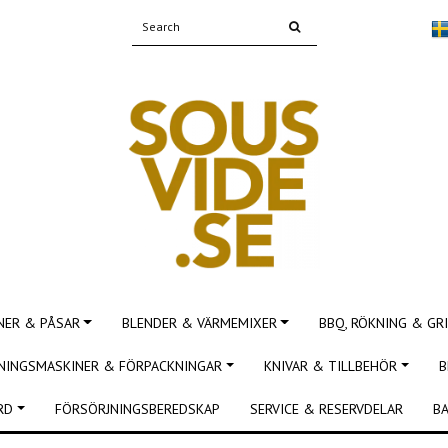
NER & PÅSAR
BLENDER & VÄRMEMIXER
BBQ, RÖKNING & GRI
NINGSMASKINER & FÖRPACKNINGAR
KNIVAR & TILLBEHÖR
B
RD
FÖRSÖRJNINGSBEREDSKAP
SERVICE & RESERVDELAR
BA