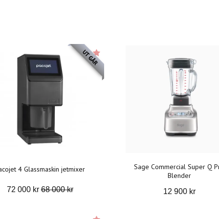
UTGÅR
Sage Commercial Super Q P
acojet 4 Glassmaskin jetmixer
Blender
72 000 kr
68 000 kr
12 900 kr