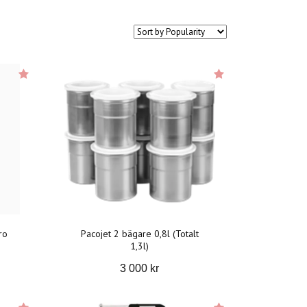
ro
Pacojet 2 bägare 0,8l (Totalt
1,3l)
3 000 kr