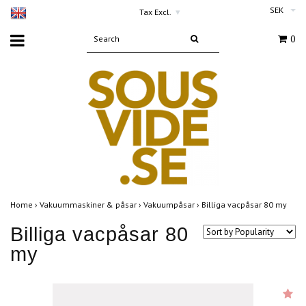
SEK
Tax Excl.
▾
0
Home
›
Vakuummaskiner & påsar
›
Vakuumpåsar
›
Billiga vacpåsar 80 my
Billiga vacpåsar 80
my