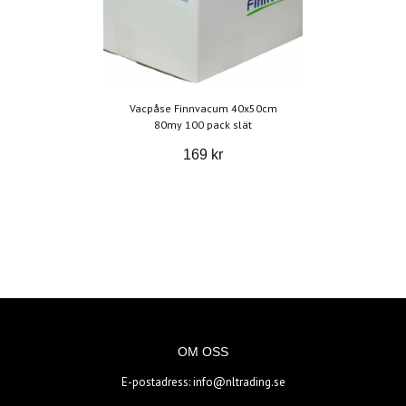
Vacpåse Finnvacum 40x50cm
80my 100 pack slät
169 kr
OM OSS
E-postadress:
info@nltrading.se