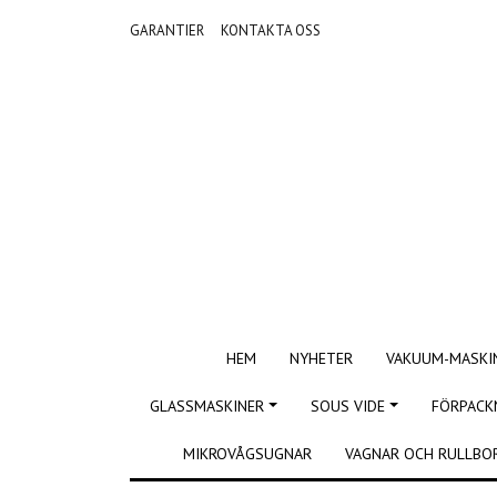
GARANTIER
KONTAKTA OSS
HEM
NYHETER
VAKUUM-MASKI
GLASSMASKINER
SOUS VIDE
FÖRPACK
MIKROVÅGSUGNAR
VAGNAR OCH RULLBO