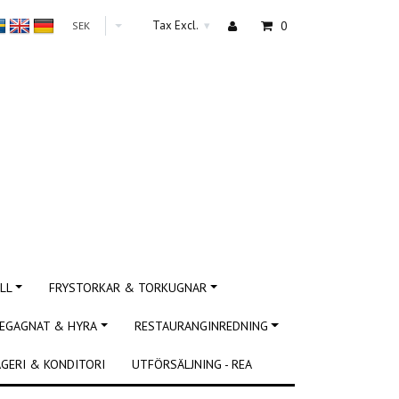
Tax Excl.
0
SEK
▾
LL
FRYSTORKAR & TORKUGNAR
EGAGNAT & HYRA
RESTAURANGINREDNING
GERI & KONDITORI
UTFÖRSÄLJNING - REA