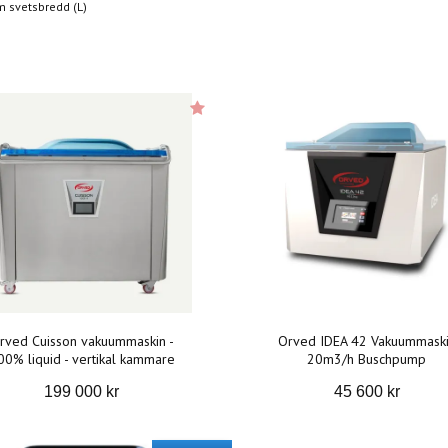
 svetsbredd (L)
rved Cuisson vakuummaskin -
Orved IDEA 42 Vakuummask
00% liquid - vertikal kammare
20m3/h Buschpump
199 000 kr
45 600 kr