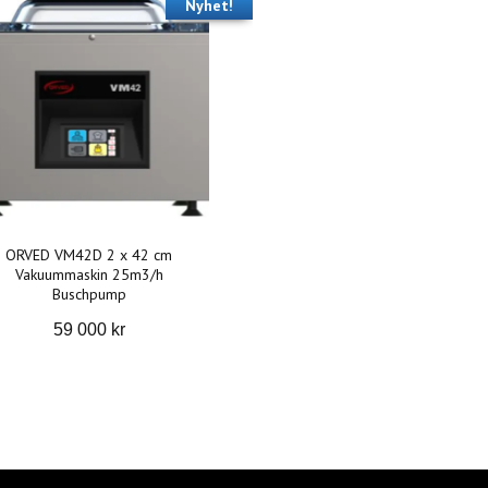
Nyhet!
ORVED VM42D 2 x 42 cm
Vakuummaskin 25m3/h
Buschpump
59 000 kr