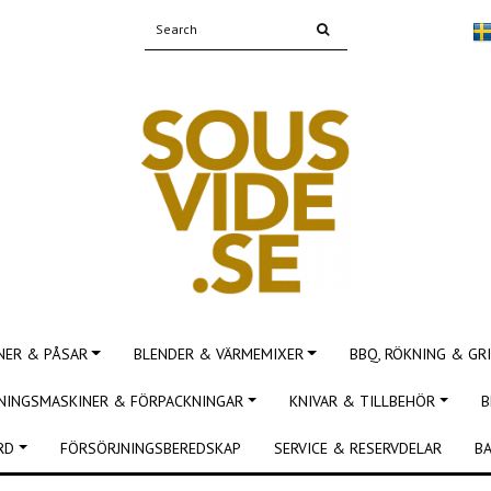
NER & PÅSAR
BLENDER & VÄRMEMIXER
BBQ, RÖKNING & GRI
NINGSMASKINER & FÖRPACKNINGAR
KNIVAR & TILLBEHÖR
B
RD
FÖRSÖRJNINGSBEREDSKAP
SERVICE & RESERVDELAR
BA