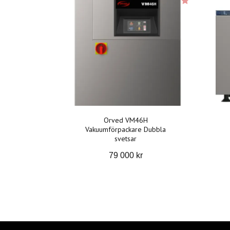
Orved VM46H
Vakuumförpackare Dubbla
svetsar
79 000 kr