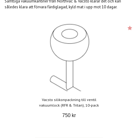
Samtliga vakuumkantiner från Northvac & Vacsto klarar det och kan
således klara att förvara färdiglagad, kyld mat i upp mot 10 dagar.
Vacsto silikonpackning till ventil
vakuumlock (RFR & Tritan), 10-pack
750 kr