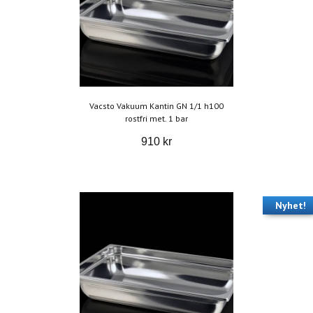
Vacsto Vakuum Kantin GN 1/1 h100
rostfri met. 1 bar
910 kr
Nyhet!