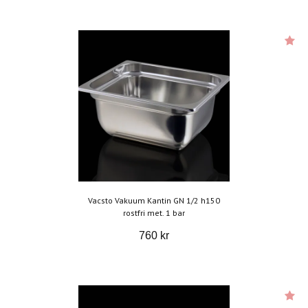
Vacsto Vakuum Kantin GN 1/2 h150
rostfri met. 1 bar
760 kr