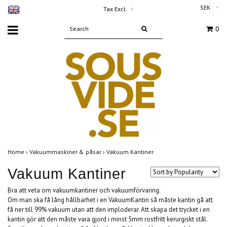
SEK
Tax Excl.
▾
0
Home
›
Vakuummaskiner & påsar
›
Vakuum Kantiner
Vakuum Kantiner
Bra att veta om vakuumkantiner och vakuumförvaring.
Om man ska få lång hållbarhet i en VakuumKantin så måste kantin gå att
få ner till 99% vakuum utan att den imploderar. Att skapa det trycket i en
kantin gör att den måste vara gjord i minst 5mm rostfritt kerurgiskt stål.