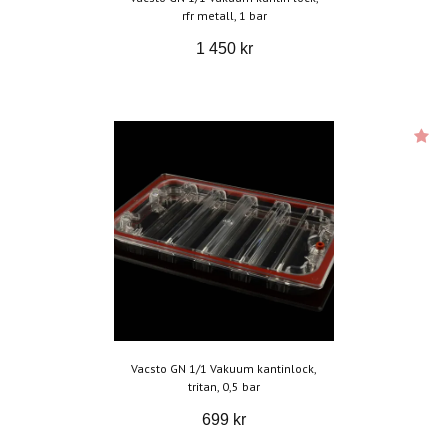
rfr metall, 1 bar
1 450 kr
Vacsto GN 1/1 Vakuum kantinlock,
tritan, 0,5 bar
699 kr