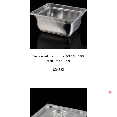
Vacsto Vakuum Kantin GN 1/2 h100
rostfri met. 1 bar
690 kr