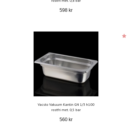
rostfri met. 0,8 bar
598 kr
Vacsto Vakuum Kantin GN 1/3 h100
rostfri met. 0,5 bar
560 kr