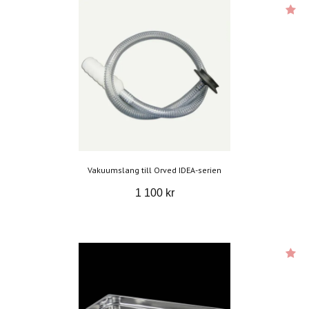
Vakuumslang till Orved IDEA-serien
1 100 kr