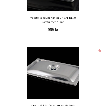
Vacsto Vakuum Kantin GN 1/1 h150
rostfri met. 1 bar
995 kr
Vacsto GN 1/1 Vakuum kantin lock,