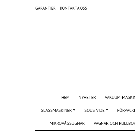
GARANTIER
KONTAKTA OSS
HEM
NYHETER
VAKUUM-MASKI
GLASSMASKINER
SOUS VIDE
FÖRPACK
MIKROVÅGSUGNAR
VAGNAR OCH RULLBO