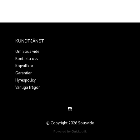
KUNDTJÄNST
Om Sous vide
Kontakta oss
Köpvillkor
Garantier
Hyrespolicy
Vanliga frågor
© Copyright 2026 Sousvide
Powered by Quickbutik