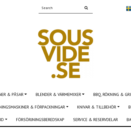
NER & PÅSAR
BLENDER & VÄRMEMIXER
BBQ, RÖKNING & GRI
NINGSMASKINER & FÖRPACKNINGAR
KNIVAR & TILLBEHÖR
B
RD
FÖRSÖRJNINGSBEREDSKAP
SERVICE & RESERVDELAR
BA