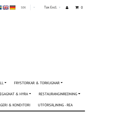
Tax Excl.
0
SEK
▾
LL
FRYSTORKAR & TORKUGNAR
EGAGNAT & HYRA
RESTAURANGINREDNING
GERI & KONDITORI
UTFÖRSÄLJNING - REA