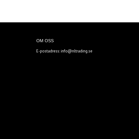
OM OSS
E-postadress:
info@nltrading.se