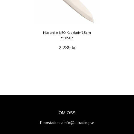
Masahiro NEO Kockkniv 18cm
#10502
2 239 kr
OM OSS
E-postadress:
info@nltrading.se