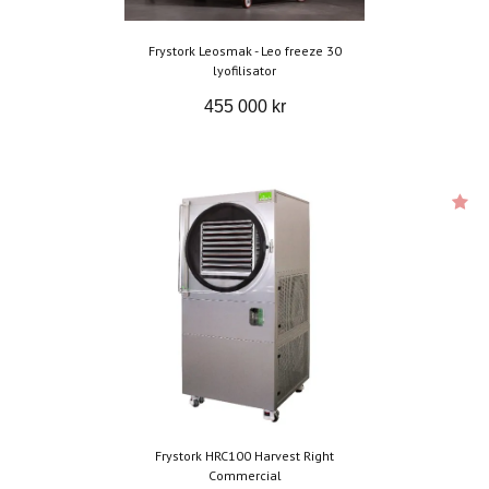
Frystork Leosmak - Leo freeze 30
lyofilisator
455 000 kr
Frystork HRC100 Harvest Right
Commercial