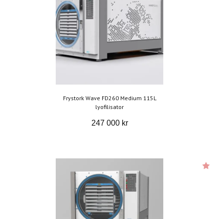
Frystork Wave FD260 Medium 115L
lyofilisator
247 000 kr