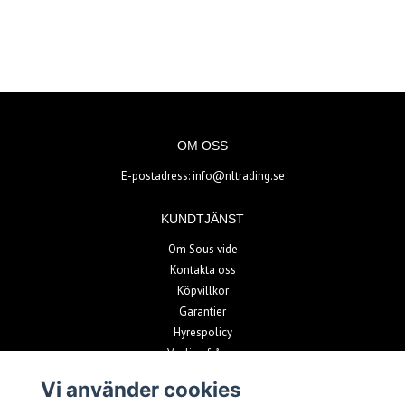
OM OSS
E-postadress:
info@nltrading.se
KUNDTJÄNST
Om Sous vide
Kontakta oss
Köpvillkor
Garantier
Hyrespolicy
Vanliga frågor
Vi använder cookies