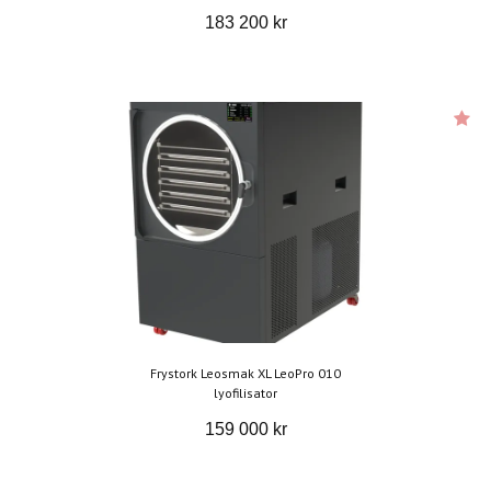
183 200 kr
Frystork Leosmak XL LeoPro 010
lyofilisator
159 000 kr