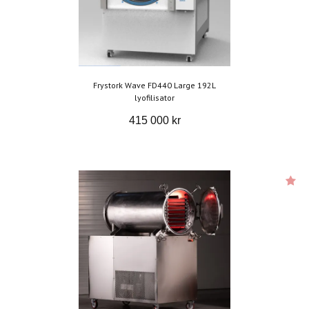
Frystork Wave FD440 Large 192L
lyofilisator
415 000 kr