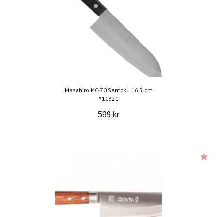
Masahiro MC-70 Santoku 16,5 cm
#10321
599 kr