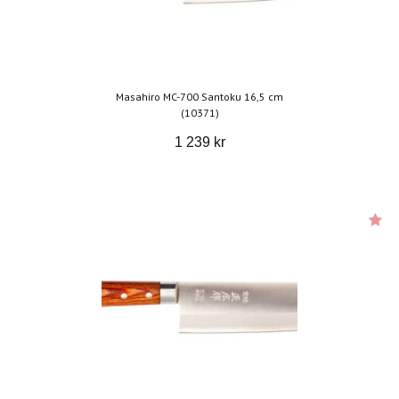
Masahiro MC-700 Santoku 16,5 cm
(10371)
1 239 kr