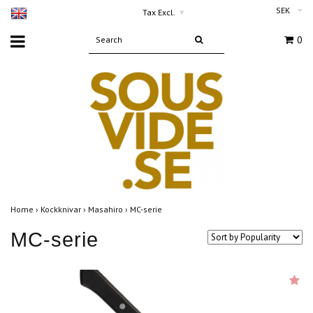
SEK
Tax Excl.
▾
0
Home
›
Kockknivar
›
Masahiro
›
MC-serie
MC-serie