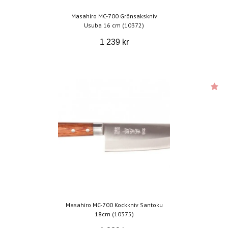
Masahiro MC-700 Grönsakskniv
Usuba 16 cm (10372)
1 239 kr
Masahiro MC-700 Kockkniv Santoku
18cm (10375)