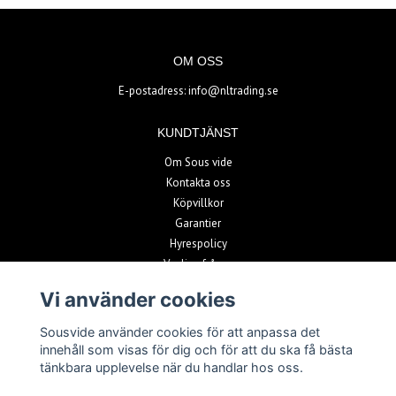
OM OSS
E-postadress:
info@nltrading.se
KUNDTJÄNST
Om Sous vide
Kontakta oss
Köpvillkor
Garantier
Hyrespolicy
Vanliga frågor
Vi använder cookies
PAYMENT METHODS
Sousvide använder cookies för att anpassa det
innehåll som visas för dig och för att du ska få bästa
tänkbara upplevelse när du handlar hos oss.