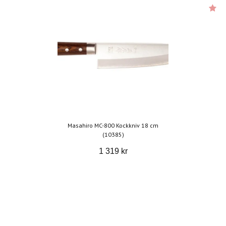
Masahiro MC-800 Kockkniv 18 cm
(10385)
1 319 kr