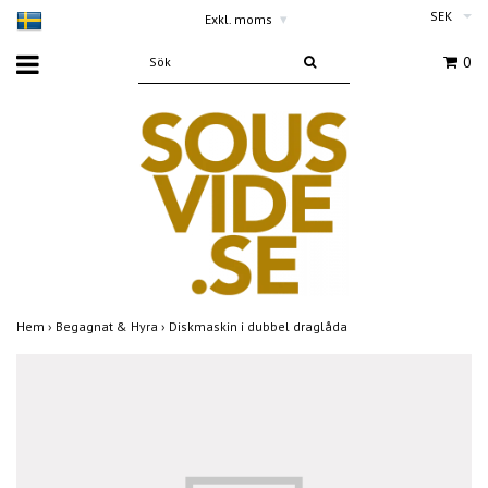
SEK
Exkl. moms
▾
0
Hem
›
Begagnat & Hyra
›
Diskmaskin i dubbel draglåda