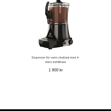
Dispenser för varm choklad med 4-
liters behållare
1 900 kr