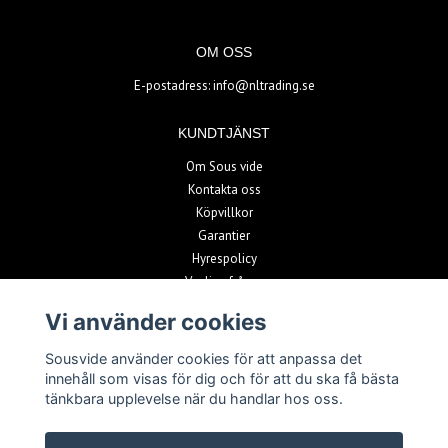
OM OSS
E-postadress:
info@nltrading.se
KUNDTJÄNST
Om Sous vide
Kontakta oss
Köpvillkor
Garantier
Hyrespolicy
Vanliga frågor
Vi använder cookies
BETALSÄTT
Sousvide använder cookies för att anpassa det
innehåll som visas för dig och för att du ska få bästa
tänkbara upplevelse när du handlar hos oss.