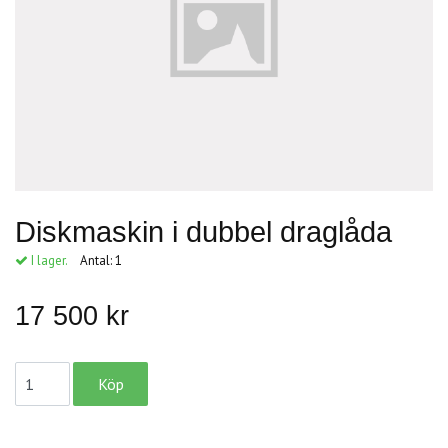
Diskmaskin i dubbel draglåda
I lager.
Antal:
1
17 500 kr