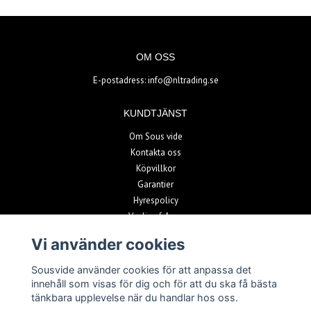
OM OSS
E-postadress:
info@nltrading.se
KUNDTJÄNST
Om Sous vide
Kontakta oss
Köpvillkor
Garantier
Hyrespolicy
Vanliga frågor
Vi använder cookies
BETALSÄTT
Sousvide använder cookies för att anpassa det
innehåll som visas för dig och för att du ska få bästa
tänkbara upplevelse när du handlar hos oss.