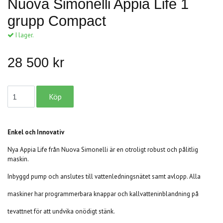
Nuova Simonelli Appia Life 1
grupp Compact
I lager.
28 500 kr
Enkel och Innovativ
Nya Appia Life från Nuova Simonelli är en otroligt robust och pålitlig
maskin.
Inbyggd pump och anslutes till vattenledningsnätet samt avlopp. Alla
maskiner har programmerbara knappar och kallvatteninblandning på
tevattnet för att undvika onödigt stänk.