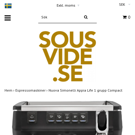
SEK
Exkl. moms
▾
0
Hem
›
Espressomaskiner
›
Nuova Simonelli Appia Life 1 grupp Compact