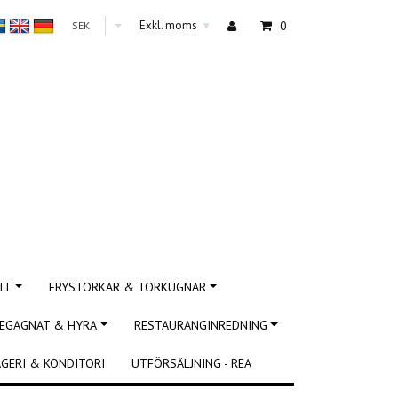
Exkl. moms
0
SEK
▾
LL
FRYSTORKAR & TORKUGNAR
EGAGNAT & HYRA
RESTAURANGINREDNING
GERI & KONDITORI
UTFÖRSÄLJNING - REA