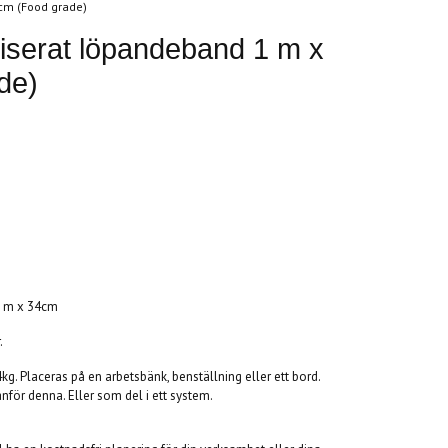
4cm (Food grade)
iserat löpandeband 1 m x
de)
1 m x 34cm
.
kg. Placeras på en arbetsbänk, benställning eller ett bord.
nför denna. Eller som del i ett system.