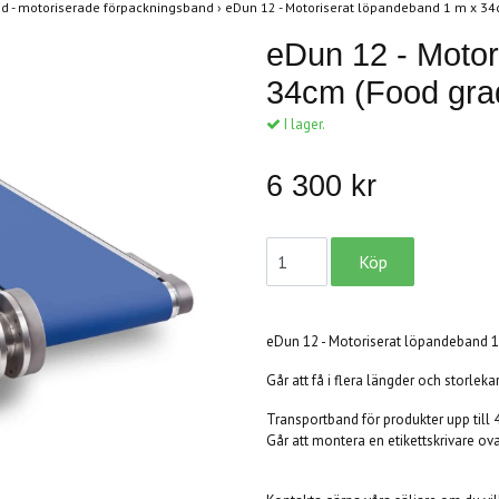
d - motoriserade förpackningsband
›
eDun 12 - Motoriserat löpandeband 1 m x 3
eDun 12 - Motor
34cm (Food gra
I lager.
6 300 kr
eDun 12 - Motoriserat löpandeband 
Går att få i flera längder och storlekar
Transportband för produkter upp till 4
Går att montera en etikettskrivare ova