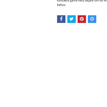
Kontakta gärna våra säljare om du vil
behov.