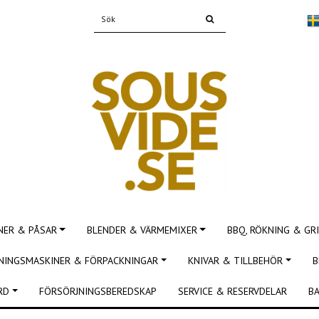
NER & PÅSAR
BLENDER & VÄRMEMIXER
BBQ, RÖKNING & GRI
NINGSMASKINER & FÖRPACKNINGAR
KNIVAR & TILLBEHÖR
B
RD
FÖRSÖRJNINGSBEREDSKAP
SERVICE & RESERVDELAR
BA