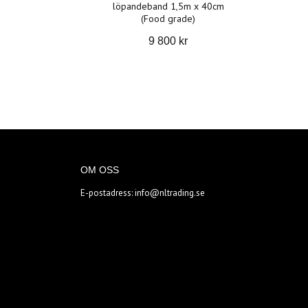
löpandeband 1,5m x 40cm
(Food grade)
9 800 kr
OM OSS
E-postadress:
info@nltrading.se