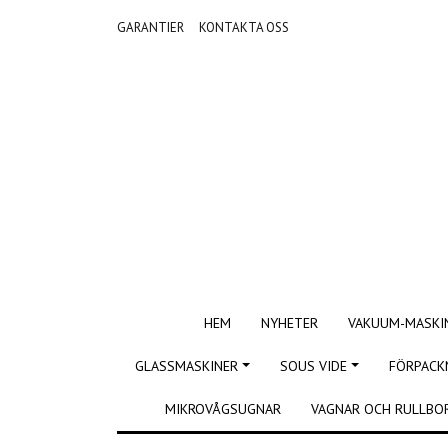
GARANTIER
KONTAKTA OSS
HEM
NYHETER
VAKUUM-MASKI
GLASSMASKINER
SOUS VIDE
FÖRPACK
MIKROVÅGSUGNAR
VAGNAR OCH RULLBO