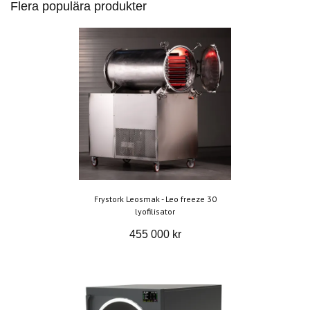
Flera populära produkter
Frystork Leosmak - Leo freeze 30
lyofilisator
455 000 kr