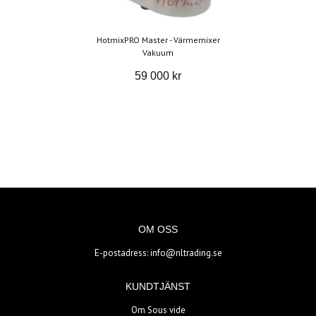
HotmixPRO Master - Värmemixer
Vakuum
59 000 kr
OM OSS
E-postadress:
info@nltrading.se
KUNDTJÄNST
Om Sous vide