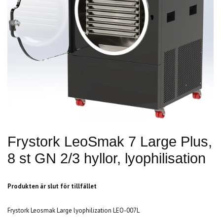
Frystork LeoSmak 7 Large Plus,
8 st GN 2/3 hyllor, lyophilisation
Produkten är slut för tillfället
Frystork Leosmak Large lyophilization LEO-007L