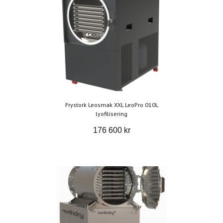
Frystork Leosmak XXL LeoPro 010L
lyofilisering
176 600 kr