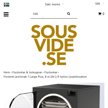
SEK
Exkl. moms
▾
0
Hem
›
Frystorkar & torkugnar
›
Frystorkar
›
Frystork LeoSmak 7 Large Plus, 8 st GN 2/3 hyllor, lyophilisation