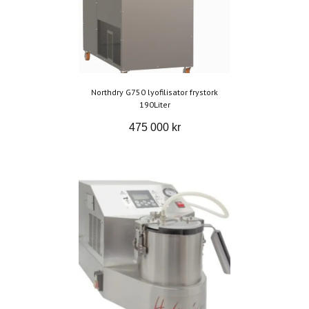
Northdry G750 lyofilisator frystork
190Liter
475 000 kr