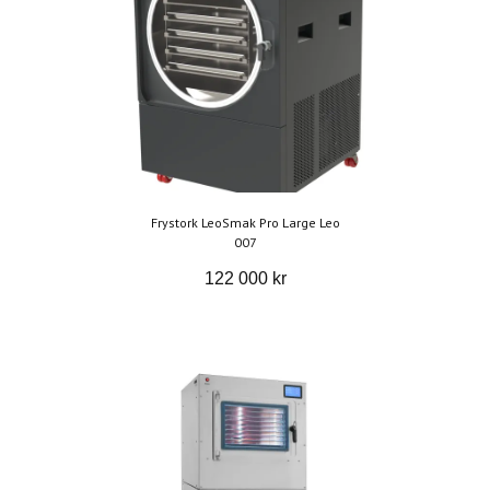
Frystork LeoSmak Pro Large Leo
007
122 000 kr