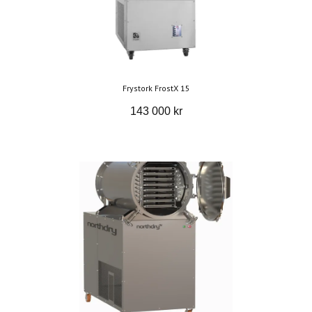
Frystork FrostX 15
143 000 kr