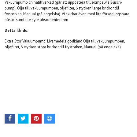
Vakuumpump chinatillverkad (går att uppdatera till exmpelvis Busch-
pump), Olja till vakuumpumpen, oljefilter, 6 stycken large brickor till
frystorken, Manual (på engelska). Vi skickar även med lite förseglingsbara
påsar samt lite syre absorbenter mm
Detta får du:
Extra Stor Vakuumpump, Livsmedels godkänd Olja till vakuumpumpen,
oljefilter, 6 stycken stora brickor till frystorken, Manual (på engelska)