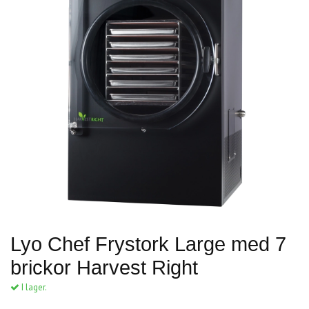
Lyo Chef Frystork Large med 7
brickor Harvest Right
I lager.