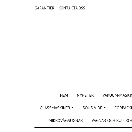
GARANTIER
KONTAKTA OSS
HEM
NYHETER
VAKUUM-MASKI
GLASSMASKINER
SOUS VIDE
FÖRPACK
MIKROVÅGSUGNAR
VAGNAR OCH RULLBO