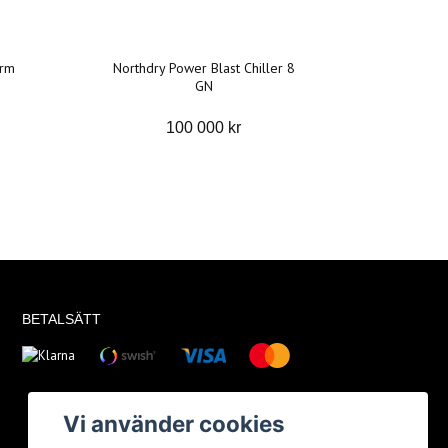
orm
Northdry Power Blast Chiller 8
GN
100 000 kr
BETALSÄTT
Vi använder cookies