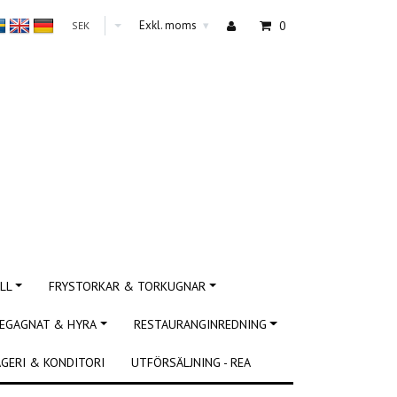
Exkl. moms
0
SEK
▾
LL
FRYSTORKAR & TORKUGNAR
EGAGNAT & HYRA
RESTAURANGINREDNING
GERI & KONDITORI
UTFÖRSÄLJNING - REA