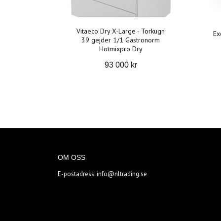
Vitaeco Dry X-Large - Torkugn
Ex
39 gejder 1/1 Gastronorm
Hotmixpro Dry
93 000 kr
OM OSS
E-postadress:
info@nltrading.se