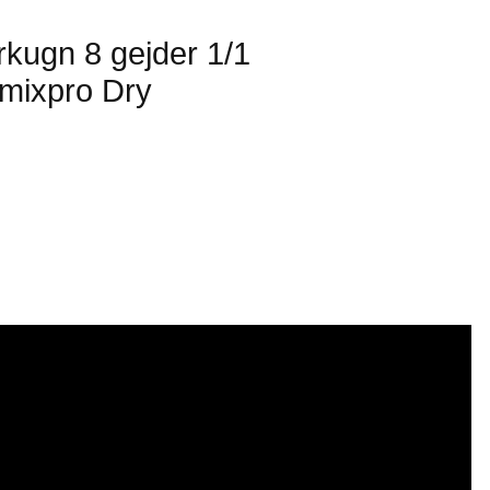
rkugn 8 gejder 1/1
mixpro Dry