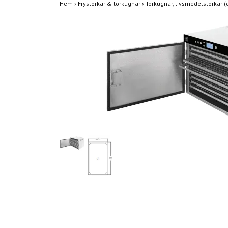
Hem
›
Frystorkar & torkugnar
›
Torkugnar, livsmedelstorkar 