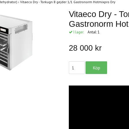
(dehydrator)
›
Vitaeco Dry - Torkugn 8 gejder 1/1 Gastronorm Hotmixpro Dry
Vitaeco Dry - To
Gastronorm Hot
I lager.
Antal:
1
28 000 kr