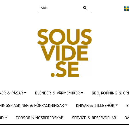
NER & PÅSAR
BLENDER & VÄRMEMIXER
BBQ, RÖKNING & GRI
NINGSMASKINER & FÖRPACKNINGAR
KNIVAR & TILLBEHÖR
B
RD
FÖRSÖRJNINGSBEREDSKAP
SERVICE & RESERVDELAR
BA