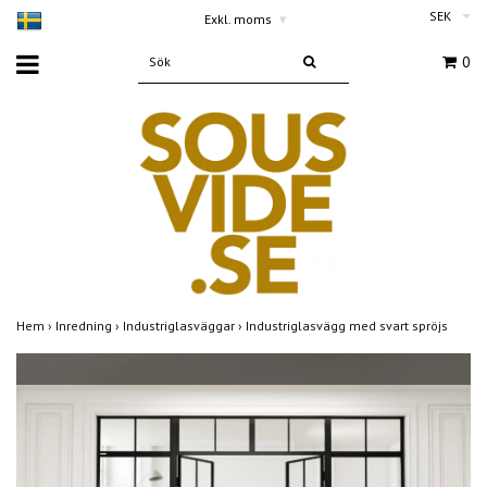
SEK
Exkl. moms
▾
0
Hem
›
Inredning
›
Industriglasväggar
›
Industriglasvägg med svart spröjs