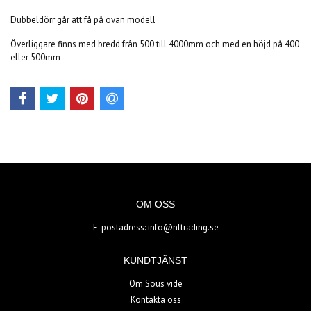
Dubbeldörr går att få på ovan modell
Överliggare finns med bredd från 500 till 4000mm och med en höjd på 400
eller 500mm
OM OSS
E-postadress:
info@nltrading.se
KUNDTJÄNST
Om Sous vide
Kontakta oss