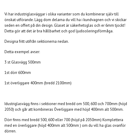
Vi har industriglasväggar i olika varianter som du kombinerar själv till
önskat utförande. Lägg dom delarna du vill ha i kundvagnen och vi skickar
seden en offert på din design. Glaset är säkerhetsglas och er 6mm tjockt!
Detta gör att det är bra hållbarhet och god ljudisoleringsförmåga.
Designa fritt utifrån sektionerna nedan.
Detta exempel avser:
3 st Glasvägg 500mm
1st dörr 600mm
1st överliggare 400mm (bredd 2100mm)
Idustriglasvägg finns i sektioner med bredd om 500, 600 och 700mm (höjd
2050) och går att kombineras Överliggare med höjd 400mm alt 500mm.
Dörr finns med bredd 500, 600 eller 700 (höjd på 2050mm) Komplettera
med en överliggare (höjd 400mm alt 500mm ) om du vill ha glas ovanför
dörren.