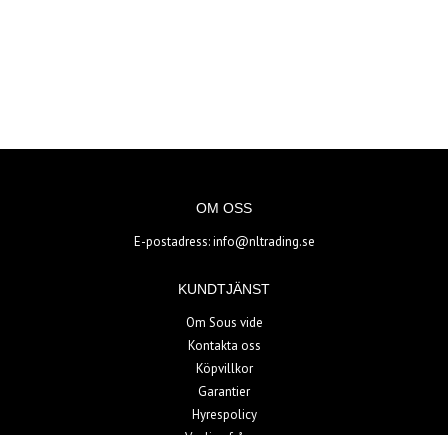
OM OSS
E-postadress:
info@nltrading.se
KUNDTJÄNST
Om Sous vide
Kontakta oss
Köpvillkor
Garantier
Hyrespolicy
Vanliga frågor