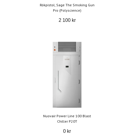
Rökpistol, Sage The Smoking Gun
Pro (Polyscience)
2 100 kr
Nuovair Power Line 100 Blast
Chiller P20T
0 kr