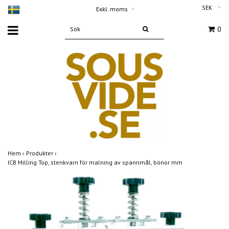
SEK
Exkl. moms
▾
0
Hem
›
Produkter
›
ICB Milling Top, stenkvarn för malning av spannmål, bönor mm