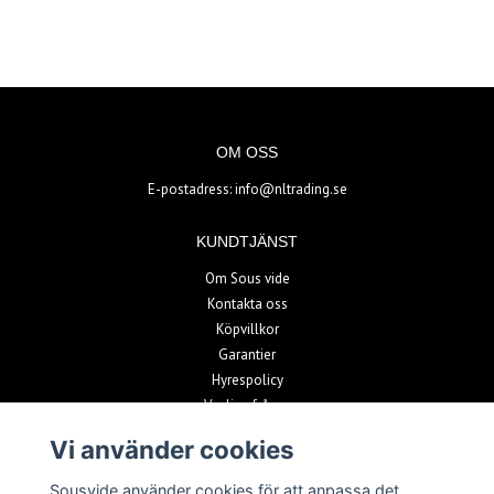
OM OSS
E-postadress:
info@nltrading.se
KUNDTJÄNST
Om Sous vide
Kontakta oss
Köpvillkor
Garantier
Hyrespolicy
Vanliga frågor
Vi använder cookies
BETALSÄTT
Sousvide använder cookies för att anpassa det