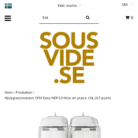
SEK
Exkl. moms
▾
0
Hem
›
Produkter
›
Mjukglassmaskin SPM Easy MEP10 Mise en place 10L (GT-push)