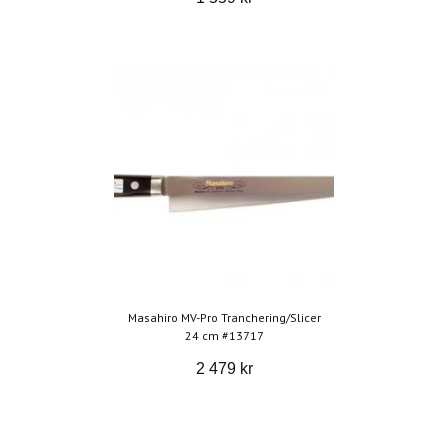
Masahiro MV-Pro Tranchering/Slicer
24 cm #13717
2 479 kr