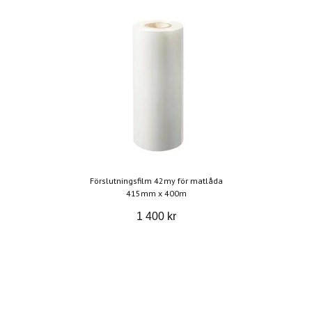
Förslutningsfilm 42my för matlåda
415mm x 400m
1 400 kr