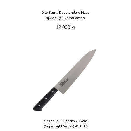
Dito Sama Degblandare Pizza
special (Olika varianter)
12 000 kr
Masahiro SL Kockkniv 27cm
(SuperLight Series) #14113