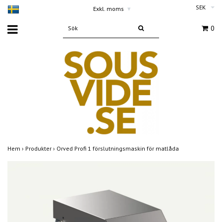
SEK
Exkl. moms
▾
0
Hem
›
Produkter
›
Orved Profi 1 förslutningsmaskin för matlåda