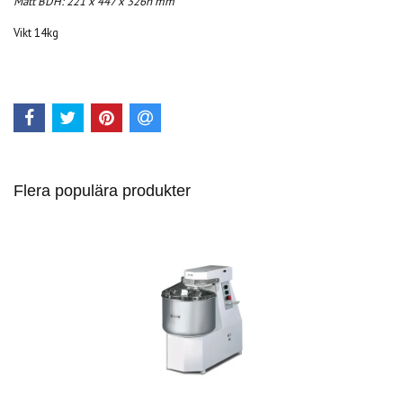
Mått BDH: 221 x 447 x 326h mm
Vikt 14kg
Flera populära produkter