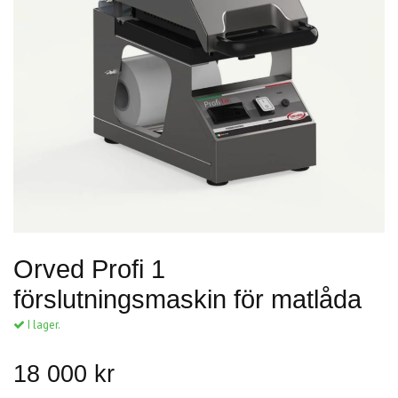
Orved Profi 1
förslutningsmaskin för matlåda
I lager.
18 000 kr