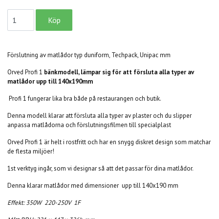
Förslutning av matlådor typ duniform, Techpack, Unipac mm
Orved Profi 1
bänkmodell, lämpar sig för att försluta alla typer av
matlådor upp till 140x190mm
Profi 1 fungerar lika bra både på restaurangen och butik.
Denna modell klarar att försluta alla typer av plaster och du slipper
anpassa matlådorna och förslutningsfilmen till specialplast
Orved Profi 1 är helt i
rostfritt och har en snygg diskret design som matchar
de flesta miljöer!
1st verktyg ingår, som vi designar så att det passar för dina matlådor.
Denna klarar matlådor med dimensioner upp till 140x190 mm
Effekt: 350W 220-250V 1F