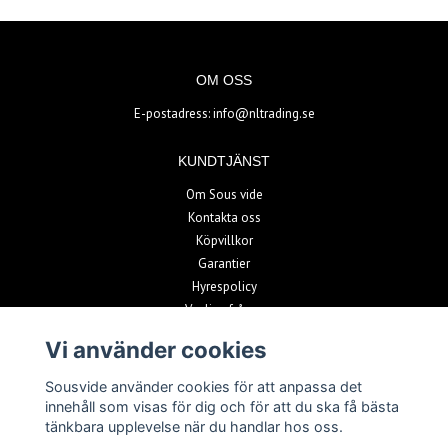
OM OSS
E-postadress:
info@nltrading.se
KUNDTJÄNST
Om Sous vide
Kontakta oss
Köpvillkor
Garantier
Hyrespolicy
Vanliga frågor
Vi använder cookies
BETALSÄTT
Sousvide använder cookies för att anpassa det
innehåll som visas för dig och för att du ska få bästa
tänkbara upplevelse när du handlar hos oss.