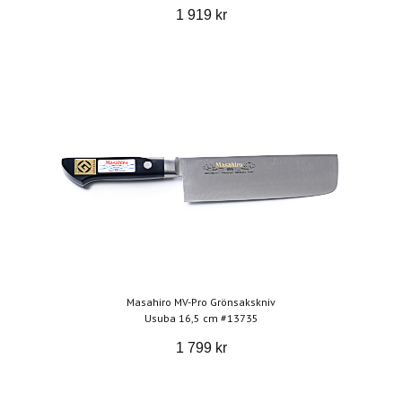
1 919 kr
Masahiro MV-Pro Grönsakskniv
Usuba 16,5 cm #13735
1 799 kr