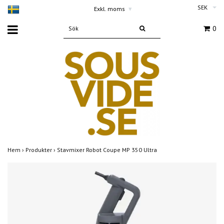
SEK
Exkl. moms
▾
0
Hem
›
Produkter
›
Stavmixer Robot Coupe MP 350 Ultra