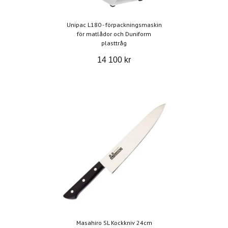
Unipac L180 - förpackningsmaskin
för matlådor och Duniform
plasttråg
14 100 kr
Masahiro SL Kockkniv 24cm