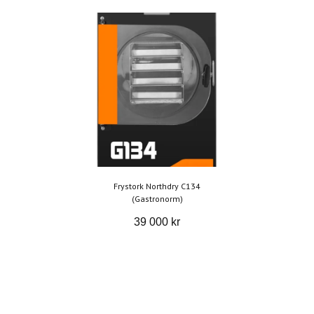
Frystork Northdry C134
(Gastronorm)
39 000 kr