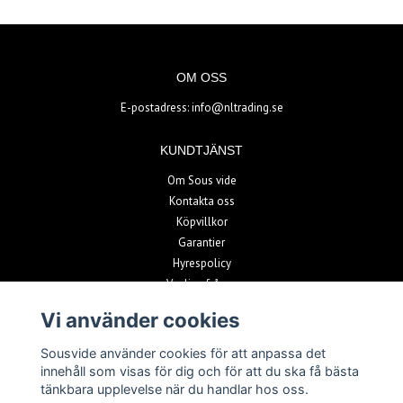
OM OSS
E-postadress:
info@nltrading.se
KUNDTJÄNST
Om Sous vide
Kontakta oss
Köpvillkor
Garantier
Hyrespolicy
Vanliga frågor
Vi använder cookies
BETALSÄTT
Sousvide använder cookies för att anpassa det
innehåll som visas för dig och för att du ska få bästa
tänkbara upplevelse när du handlar hos oss.