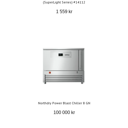
(SuperLight Series) #14112
1 559 kr
Northdry Power Blast Chiller 8 GN
100 000 kr