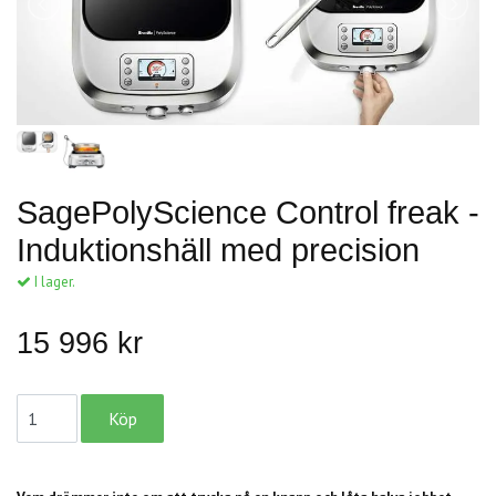
SagePolyScience Control freak -
Induktionshäll med precision
I lager.
15 996 kr