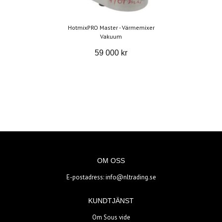
HotmixPRO Master - Värmemixer
Vakuum
59 000 kr
OM OSS
E-postadress:
info@nltrading.se
KUNDTJÄNST
Om Sous vide