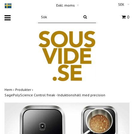
SEK
Exkl. moms
▾
0
Hem
›
Produkter
›
SagePolyScience Control freak - Induktionshäll med precision