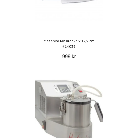
Masahiro MV Brödkniv 17,5 cm
#14039
999 kr