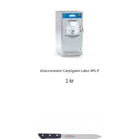
Glassmaskin Carpigiani Labo XPL P
1 kr