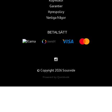
Köpvillkor
Garantier
Hyrespolicy
Vanliga frågor
BETALSÄTT
© Copyright 2026 Sousvide
Powered by Quickbutik