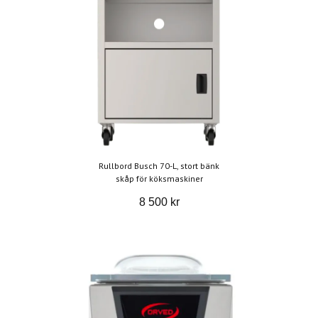
Rullbord Busch 70-L, stort bänk
skåp för köksmaskiner
8 500 kr