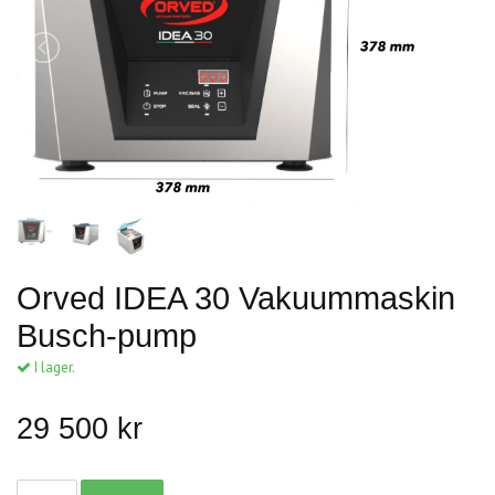
Orved IDEA 30 Vakuummaskin
Busch-pump
I lager.
29 500 kr