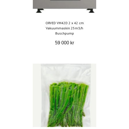
ORVED VM42D 2 x 42 cm
Vakuummaskin 25m3/h
Buschpump
59 000 kr