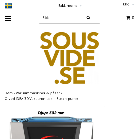
SEK
Exkl. moms
▾
0
Hem
›
Vakuummaskiner & påsar
›
Orved IDEA 30 Vakuummaskin Busch-pump