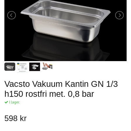
Vacsto Vakuum Kantin GN 1/3
h150 rostfri met. 0,8 bar
I lager.
598 kr