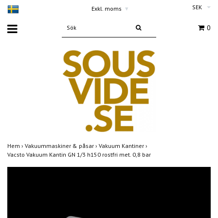
SEK
Exkl. moms
▾
0
Hem
›
Vakuummaskiner & påsar
›
Vakuum Kantiner
›
Vacsto Vakuum Kantin GN 1/3 h150 rostfri met. 0,8 bar