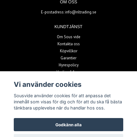
OM OSS
E-postadress:
info@nltrading.se
KUNDTJÄNST
Om Sous vide
Kontakta oss
Köpvillkor
Garantier
Hyrespolicy
Vanliga frågor
Vi använder cookies
BETALSÄTT
Sousvide använder cookies för att anpassa det
innehåll som visas för dig och för att du ska få bästa
tänkbara upplevelse när du handlar hos oss.
Godkänn alla
© Copyright 2026 Sousvide