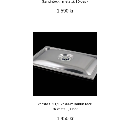
(kantinlock i metall), 10-pack
1 590 kr
Vacsto GN 1/1 Vakuum kantin lock,
rfr metall, 1 bar
1 450 kr