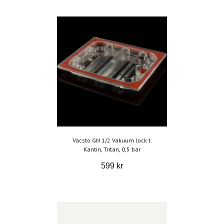
Vacsto GN 1/2 Vakuum lock t.
Kantin, Tritan, 0,5 bar
599 kr