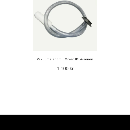
Vakuumslang till Orved IDEA-serien
1 100 kr