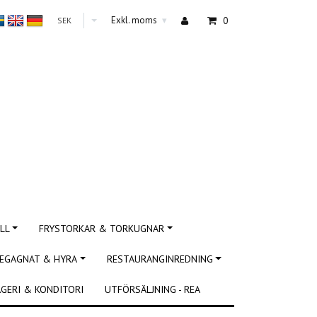
Exkl. moms
0
SEK
▾
LL
FRYSTORKAR & TORKUGNAR
EGAGNAT & HYRA
RESTAURANGINREDNING
GERI & KONDITORI
UTFÖRSÄLJNING - REA