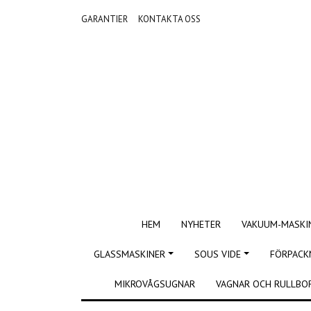
GARANTIER
KONTAKTA OSS
HEM
NYHETER
VAKUUM-MASKI
GLASSMASKINER
SOUS VIDE
FÖRPACK
MIKROVÅGSUGNAR
VAGNAR OCH RULLBO