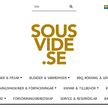
NER & PÅSAR
BLENDER & VÄRMEMIXER
BBQ, RÖKNING & GRI
NINGSMASKINER & FÖRPACKNINGAR
KNIVAR & TILLBEHÖR
B
RD
FÖRSÖRJNINGSBEREDSKAP
SERVICE & RESERVDELAR
BA