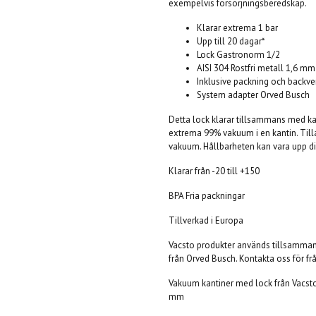
exempelvis försörjningsberedskap.
Klarar extrema 1 bar
Upp till 20 dagar*
Lock Gastronorm 1/2
AISI 304 Rostfri metall 1,6 mm
Inklusive packning och backve
System adapter Orved Busch
Detta lock klarar tillsammans med ka
extrema 99% vakuum i en kantin. Tillag
vakuum. Hållbarheten kan vara upp d
Klarar från -20 till +150
BPA Fria packningar
Tillverkad i Europa
Vacsto produkter används tillsamm
från Orved Busch. Kontakta oss för f
Vakuum kantiner med lock från Vacsto
mm