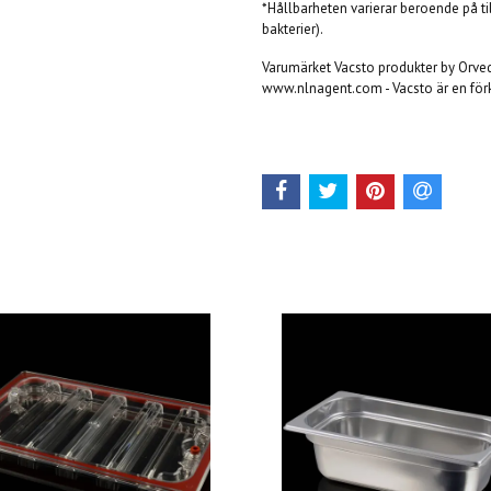
*Hållbarheten varierar beroende på ti
bakterier).
Varumärket Vacsto produkter by Orved
www.nlnagent.com - Vacsto är en för