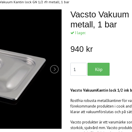
Vakuum Kantin lock GN 1/2 rfr metall, 1 bar
Vacsto Vakuum K
metall, 1 bar
I lager.
940 kr
Vacsto VakuumKantin lock 1/2 ink ba
Rostfria robusta metallkantiner för 
förekommande produkten i cook and 
klarar att vakuumförslutas och på sät
Vacsto produkter är ett varumärke som 
storkök, sjukvård mm. Vacsto produkte