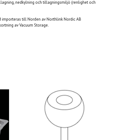
llagning, nedkylning och tillagningsmiljö (renlighet och
 importeras till Norden av Northlink Nordic AB
kortning av Vacuum Storage.