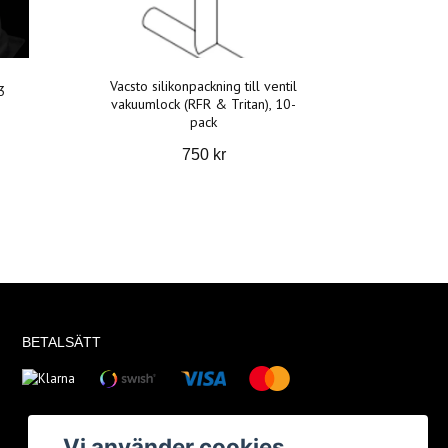
Vacsto silikonpackning till ventil
3
vakuumlock (RFR & Tritan), 10-
pack
750 kr
BETALSÄTT
Vi använder cookies