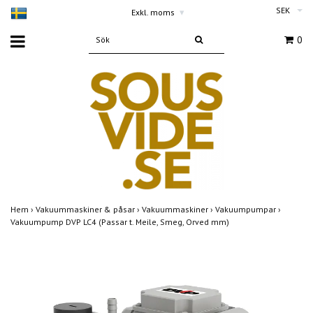
SEK
Exkl. moms
▾
0
Hem
›
Vakuummaskiner & påsar
›
Vakuummaskiner
›
Vakuumpumpar
›
Vakuumpump DVP LC4 (Passar t. Meile, Smeg, Orved mm)