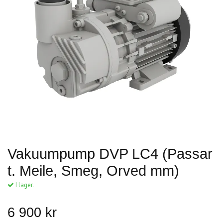
Vakuumpump DVP LC4 (Passar
t. Meile, Smeg, Orved mm)
I lager.
6 900 kr