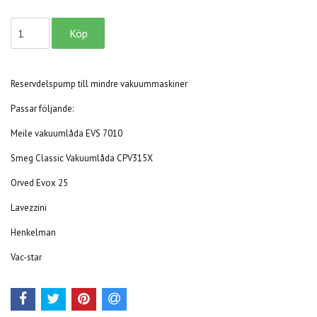
Reservdelspump till mindre vakuummaskiner
Passar följande:
Meile vakuumlåda EVS 7010
Smeg Classic Vakuumlåda CPV315X
Orved Evox 25
Lavezzini
Henkelman
Vac-star