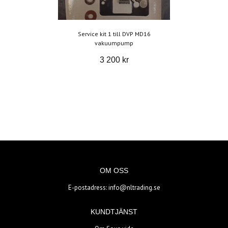
Service kit 1 till DVP MD16
vakuumpump
3 200 kr
OM OSS
E-postadress:
info@nltrading.se
KUNDTJÄNST