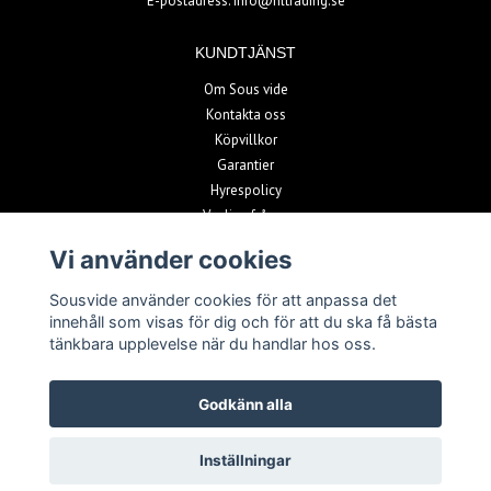
E-postadress:
info@nltrading.se
KUNDTJÄNST
Om Sous vide
Kontakta oss
Köpvillkor
Garantier
Hyrespolicy
Vanliga frågor
Vi använder cookies
BETALSÄTT
Sousvide använder cookies för att anpassa det
innehåll som visas för dig och för att du ska få bästa
tänkbara upplevelse när du handlar hos oss.
Godkänn alla
© Copyright 2026 Sousvide
Inställningar
Powered by Quickbutik