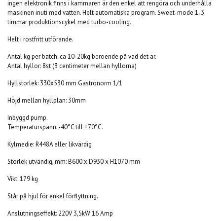
ingen elektronik finns i kammaren är den enkel att rengöra och underhålla
maskinen inuti med vatten. Helt automatiska program. Sweet-mode 1-3
timmar produktionscykel med turbo-cooling.
Helt i rostfritt utförande.
Antal kg per batch: ca 10-20kg beroende på vad det är.
Antal hyllor: 8st (3 centimeter mellan hyllorna)
Hyllstorlek: 330x530 mm Gastronorm 1/1
Höjd mellan hyllplan: 30mm
Inbyggd pump.
Temperaturspann: -40°C till +70°C.
Kylmedie: R448A eller likvärdig
Storlek utvändig, mm: B600 x D930 x H1070 mm
Vikt: 179 kg
Står på hjul för enkel förflyttning.
Anslutningseffekt: 220V 3,5kW 16 Amp