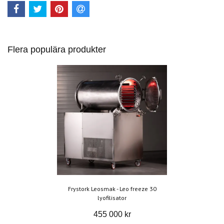
Flera populära produkter
Frystork Leosmak - Leo freeze 30
lyofilisator
455 000 kr