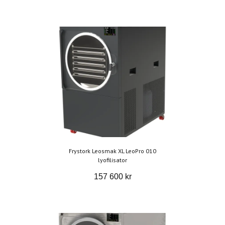
Frystork Leosmak XL LeoPro 010
lyofilisator
157 600 kr